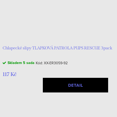
Chlapecké slipy TLAPKOVÁ PATROLA PUPS RESCUE 3pack
Skladem
5 sada
Kód:
XX-ER3059-92
117 Kč
DETAIL