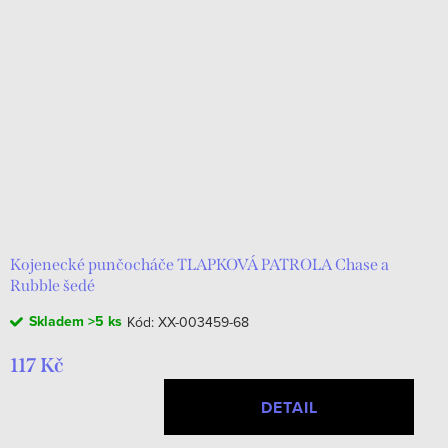
Kojenecké punčocháče TLAPKOVÁ PATROLA Chase a
Rubble šedé
Skladem
>5 ks
Kód:
XX-003459-68
117 Kč
DETAIL