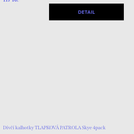
DETAIL
Dívčí kalhotky TLAPKOVÁ PATROLA Skye 4pack