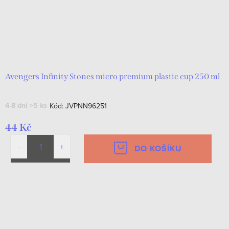
Avengers Infinity Stones micro premium plastic cup 250 ml
4-8 dní
>5 ks
Kód:
JVPNN96251
44 Kč
DO KOŠÍKU