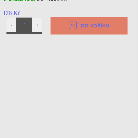
176 Kč
DO KOŠÍKU