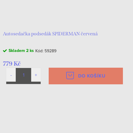
Autosedačka podsedák SPIDERMAN červená
Skladem
2 ks
Kód:
59289
779 Kč
DO KOŠÍKU