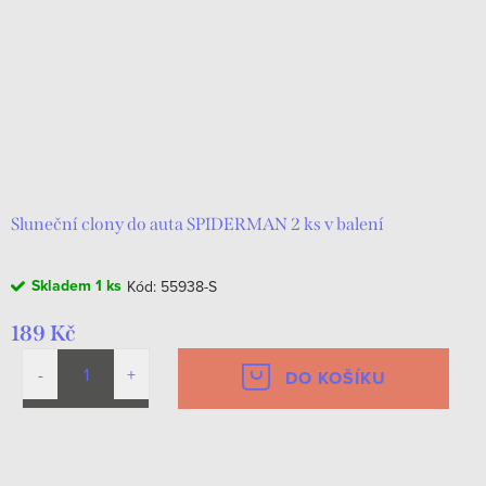
Sluneční clony do auta SPIDERMAN 2 ks v balení
Skladem
1 ks
Kód:
55938-S
189 Kč
DO KOŠÍKU