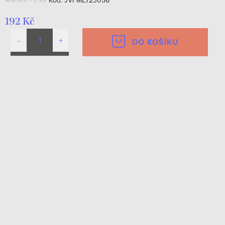
192 Kč
DO KOŠÍKU