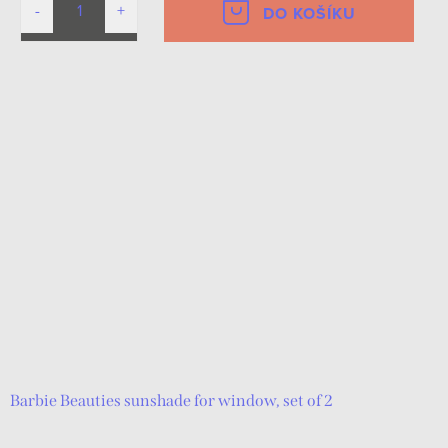
DO KOŠÍKU
Barbie Beauties sunshade for window, set of 2