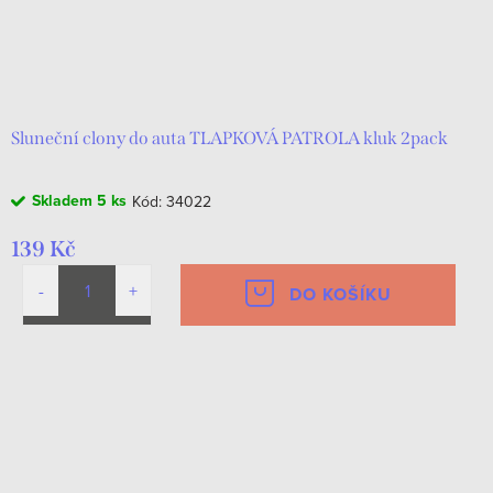
Sluneční clony do auta TLAPKOVÁ PATROLA kluk 2pack
Skladem
5 ks
Kód:
34022
139 Kč
DO KOŠÍKU