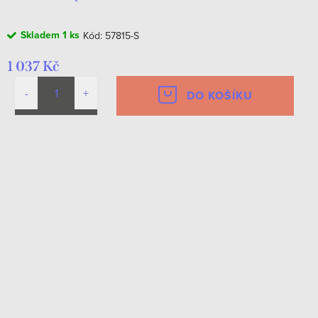
Skladem
1 ks
Kód:
57815-S
1 037 Kč
DO KOŠÍKU