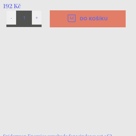
192 Kč
DO KOŠÍKU