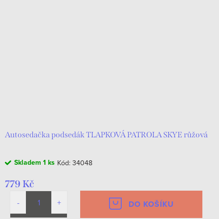
Autosedačka podsedák TLAPKOVÁ PATROLA SKYE růžová
Skladem
1 ks
Kód:
34048
779 Kč
DO KOŠÍKU