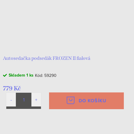
Autosedačka podsedák FROZEN II fialová
Skladem
1 ks
Kód:
59290
779 Kč
DO KOŠÍKU