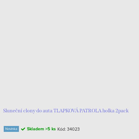
Sluneční clony do auta TLAPKOVÁ PATROLA holka 2pack
Skladem
>5 ks
Kód:
34023
Novinka