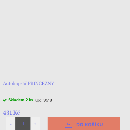
Autokapsář PRINCEZNY
Skladem
2 ks
Kód:
9518
431 Kč
DO KOŠÍKU