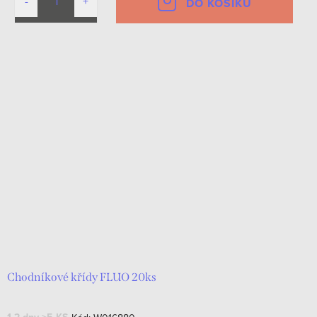
DO KOŠÍKU
Chodníkové křídy FLUO 20ks