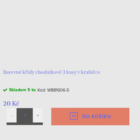
Barevné křídy chodníkové 3 kusy v krabičce
Skladem
5 ks
Kód:
W881606-S
20 Kč
DO KOŠÍKU