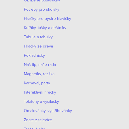
Oblíbené postavičky
Potřeby pro školáky
Hračky pro bystré hlavičky
Kufříky, tašky a deštníky
Tabule a tabulky
Hračky ze dřeva
Pokladničky
Náš tip, naše rada
Magnetky, razítka
Karneval, party
Interaktivní hračky
Telefony a vysílačky
Omalovánky, vystřihovánky
Znáte z televize