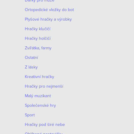
Dárky pro muže
Оrtopedické vložky do bot
Plyšové hračky a výrobky
Hračky klučičí
Hračky holčičí
Zvířátka, farmy
Ostatní
Z lásky
Kreativní hračky
Hračky pro nejmenší
Malý muzikant
Společenské hry
Sport
Hračky pod širé nebe