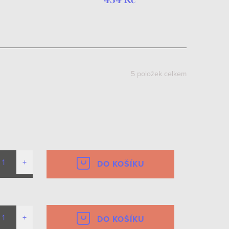
5
položek celkem
DO KOŠÍKU
DO KOŠÍKU