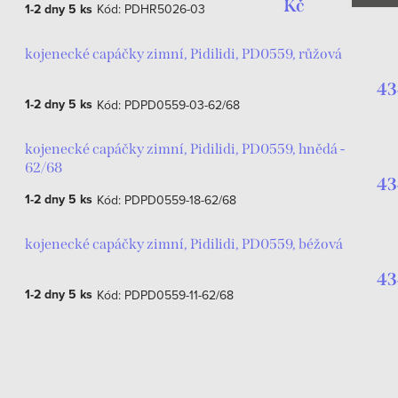
Kč
1-2 dny
5 ks
Kód:
PDHR5026-03
kojenecké capáčky zimní, Pidilidi, PD0559, růžová
43
1-2 dny
5 ks
Kód:
PDPD0559-03-62/68
kojenecké capáčky zimní, Pidilidi, PD0559, hnědá -
62/68
43
1-2 dny
5 ks
Kód:
PDPD0559-18-62/68
kojenecké capáčky zimní, Pidilidi, PD0559, béžová
43
1-2 dny
5 ks
Kód:
PDPD0559-11-62/68