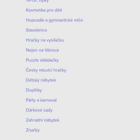
Terče, šipky
Kosmetika pro děti
Hopsadla a gymnastické míče
Stavebnice
Hračky na vysílačku
Nejen na Vánoce
Puzzle skládačky
Česky mluvící hračky
Dětský nábytek
Doplňky
Párty a karneval
Dárkové sady
Zahradní nábytek
Značky