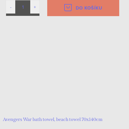
DO KOŠÍKU
Avengers War bath towel, beach towel 70x140cm