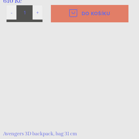
610 Kč
DO KOŠÍKU
Avengers 3D backpack, bag 31 cm