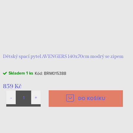
Dětský spací pytel AVENGERS 140x70cm modrý se zipem
Skladem
1 ks
Kód:
BRM015388
859 Kč
DO KOŠÍKU