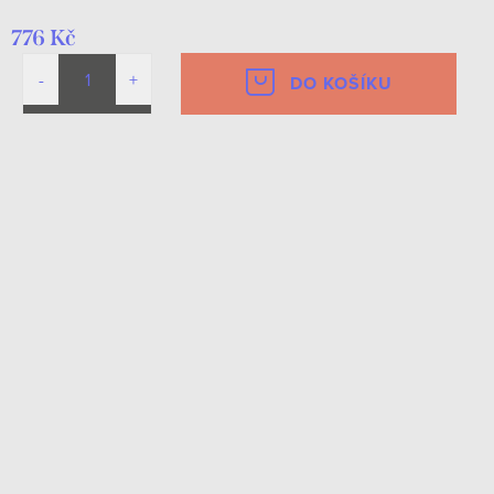
776 Kč
DO KOŠÍKU