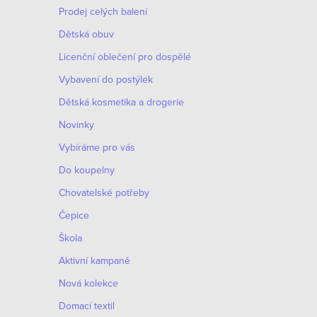
Prodej celých balení
Dětská obuv
Licenční oblečení pro dospělé
Vybavení do postýlek
Dětská kosmetika a drogerie
Novinky
Vybíráme pro vás
Do koupelny
Chovatelské potřeby
Čepice
Škola
Aktivní kampaně
Nová kolekce
Domací textil