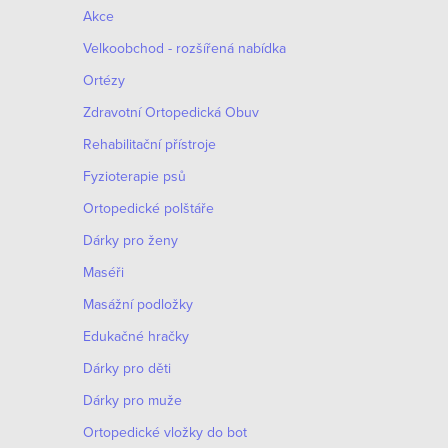
Akce
Velkoobchod - rozšířená nabídka
Ortézy
Zdravotní Ortopedická Obuv
Rehabilitační přístroje
Fyzioterapie psů
Ortopedické polštáře
Dárky pro ženy
Maséři
Masážní podložky
Edukačné hračky
Dárky pro děti
Dárky pro muže
Оrtopedické vložky do bot