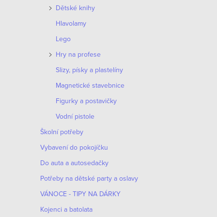
Dětské knihy
t
Hlavolamy
ů
Lego
Hry na profese
Slizy, písky a plastelíny
Magnetické stavebnice
Figurky a postavičky
Vodní pistole
Školní potřeby
Vybavení do pokojíčku
Do auta a autosedačky
Potřeby na dětské party a oslavy
VÁNOCE - TIPY NA DÁRKY
Kojenci a batolata