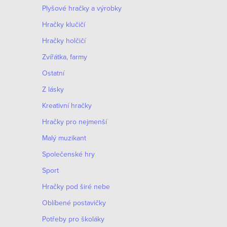
Plyšové hračky a výrobky
Hračky klučičí
Hračky holčičí
Zvířátka, farmy
Ostatní
Z lásky
Kreativní hračky
Hračky pro nejmenší
Malý muzikant
Společenské hry
Sport
Hračky pod širé nebe
Oblíbené postavičky
Potřeby pro školáky