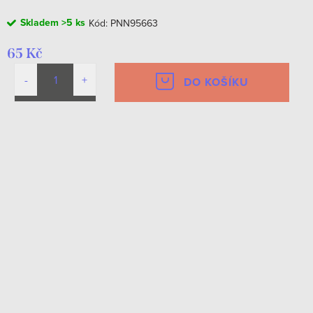
Skladem
>5 ks
Kód:
PNN95663
65 Kč
DO KOŠÍKU