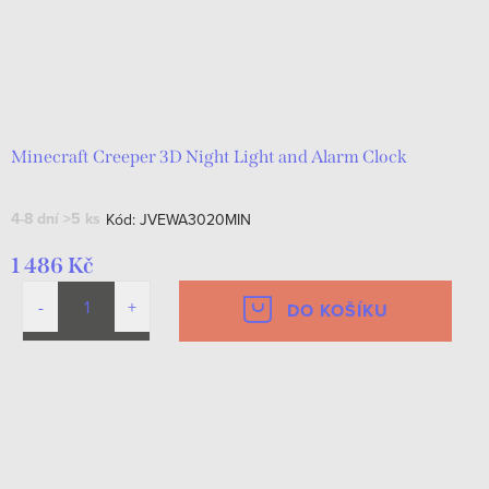
Minecraft Creeper 3D Night Light and Alarm Clock
4-8 dní
>5 ks
Kód:
JVEWA3020MIN
1 486 Kč
DO KOŠÍKU