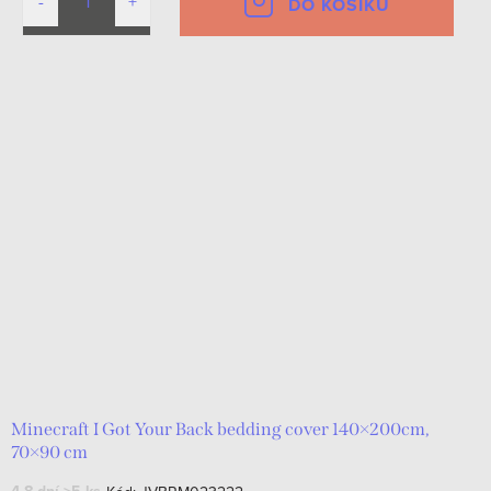
DO KOŠÍKU
Minecraft I Got Your Back bedding cover 140×200cm,
70×90 cm