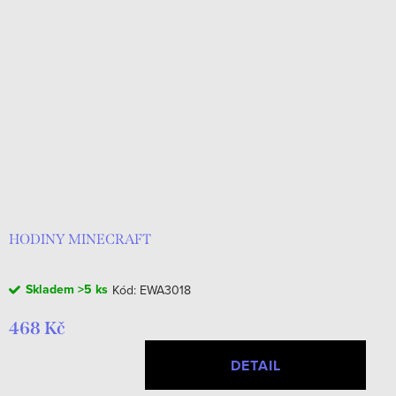
HODINY MINECRAFT
Skladem
>5 ks
Kód:
EWA3018
468 Kč
DETAIL