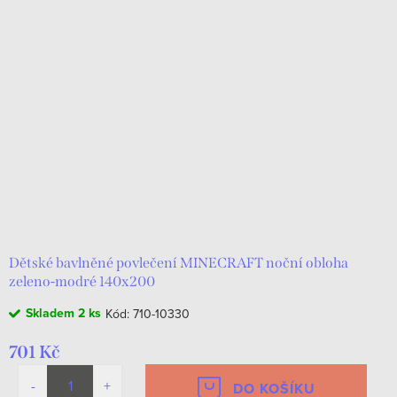
Dětské bavlněné povlečení MINECRAFT noční obloha
zeleno-modré 140x200
Skladem
2 ks
Kód:
710-10330
701 Kč
DO KOŠÍKU