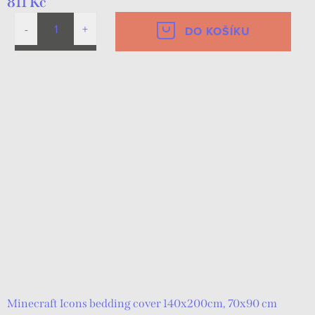
811 Kč
DO KOŠÍKU
Minecraft Icons bedding cover 140x200cm, 70x90 cm