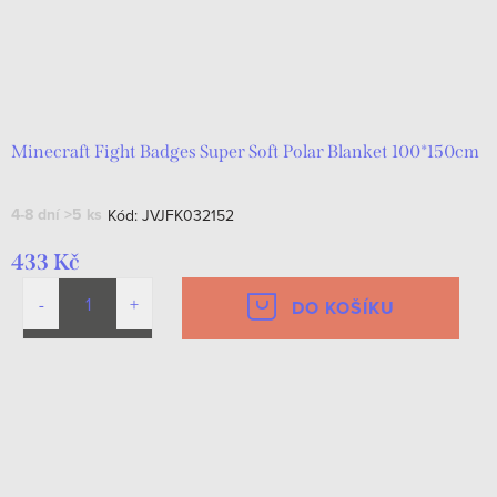
Minecraft Fight Badges Super Soft Polar Blanket 100*150cm
4-8 dní
>5 ks
Kód:
JVJFK032152
433 Kč
DO KOŠÍKU