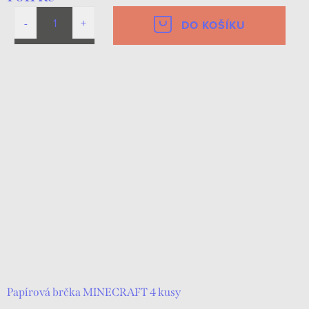
DO KOŠÍKU
Papírová brčka MINECRAFT 4 kusy