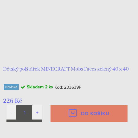
Dětský polštářek MINECRAFT Mobs Faces zelený 40 x 40
Skladem
2 ks
Kód:
233639P
Novinka
226 Kč
DO KOŠÍKU