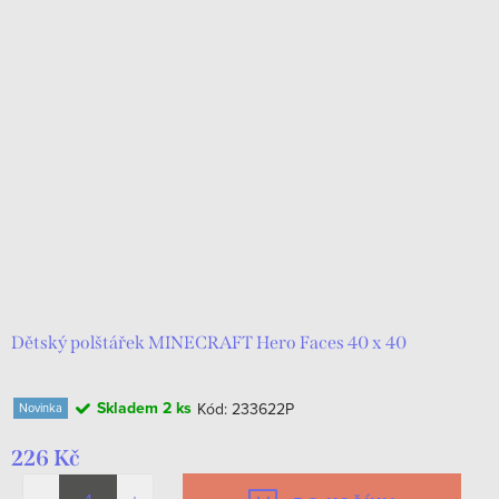
Dětský polštářek MINECRAFT Hero Faces 40 x 40
Skladem
2 ks
Kód:
233622P
Novinka
226 Kč