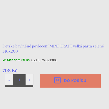
Dětské bavlněné povlečení MINECRAFT velká parta zelené
140x200
Skladem
>5 ks
Kód:
BRM021006
708 Kč
DO KOŠÍKU