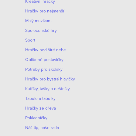
Kreativní hračky
Hračky pro nejmenší
Malý muzikant
Společenské hry
Sport
Hračky pod širé nebe
Oblíbené postavičky
Potřeby pro školáky
Hračky pro bystré hlavičky
Kufříky, tašky a deštníky
Tabule a tabulky
Hračky ze dřeva
Pokladničky
Náš tip, naše rada