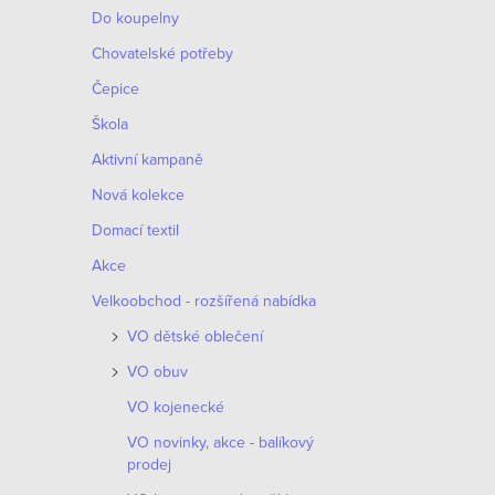
Do koupelny
Chovatelské potřeby
Čepice
Škola
Aktivní kampaně
Nová kolekce
Domací textil
Akce
Velkoobchod - rozšířená nabídka
VO dětské oblečení
VO obuv
VO kojenecké
VO novinky, akce - balíkový
prodej