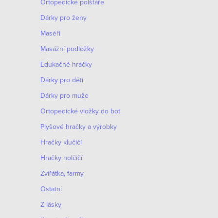
Ortopedické polštáře
Dárky pro ženy
Maséři
Masážní podložky
Edukačné hračky
Dárky pro děti
Dárky pro muže
Оrtopedické vložky do bot
Plyšové hračky a výrobky
Hračky klučičí
Hračky holčičí
Zvířátka, farmy
Ostatní
Z lásky