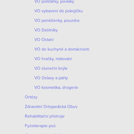
VO polštářky, povlaky
VO vybavení do pokojíčku
VO peněženky, pouzdra
VO Deštníky
VO Ostaní
VO do kuchyně a domácnosti
VO hračky, malování
VO sluneční brýle
VO Oslavy a párty
VO kosmetika, drogerie
Ortézy
Zdravotní Ortopedická Obuv
Rehabilitační přístroje
Fyzioterapie psů