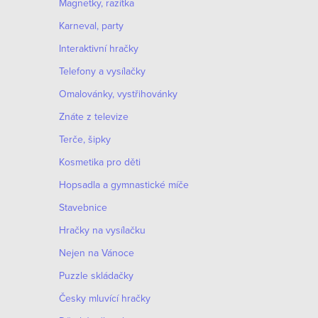
Magnetky, razítka
Karneval, party
Interaktivní hračky
Telefony a vysílačky
Omalovánky, vystřihovánky
Znáte z televize
Terče, šipky
Kosmetika pro děti
Hopsadla a gymnastické míče
Stavebnice
Hračky na vysílačku
Nejen na Vánoce
Puzzle skládačky
Česky mluvící hračky