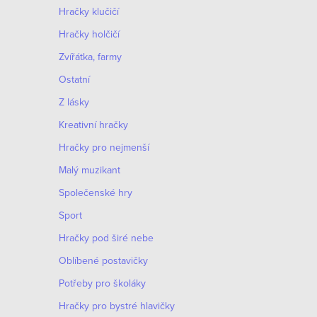
Hračky klučičí
Hračky holčičí
Zvířátka, farmy
Ostatní
Z lásky
Kreativní hračky
Hračky pro nejmenší
Malý muzikant
Společenské hry
Sport
Hračky pod širé nebe
Oblíbené postavičky
Potřeby pro školáky
Hračky pro bystré hlavičky