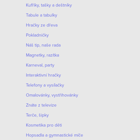
Kufříky, tašky a deštníky
Tabule a tabulky
Hračky ze dřeva
Pokladničky
Náš tip, naše rada
Magnetky, razítka
Karneval, party
Interaktivní hračky
Telefony a vysílačky
Omalovánky, vystřihovánky
Znáte z televize
Terče, šipky
Kosmetika pro děti
Hopsadla a gymnastické míče