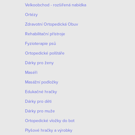
Velkoobchod - rozšířená nabídka
Ortézy
Zdravotní Ortopedická Obuv
Rehabilitační přístroje
Fyzioterapie psů
Ortopedické polštáře
Dárky pro ženy
Maséři
Masážní podložky
Edukačné hračky
Dárky pro děti
Dárky pro muže
Оrtopedické vložky do bot
Plyšové hračky a výrobky