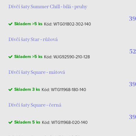
Dívčí šaty Summer Chill - bílá - pruhy
39
Skladem
>5 ks
Kód:
WTG01802-302-140
Dívčí šaty Star - růžová
52
Skladem
>5 ks
Kód:
WJG92590-210-128
Dívčí šaty Square - mátová
39
Skladem
3 ks
Kód:
WTG11968-180-140
Dívčí šaty Square - černá
39
Skladem
5 ks
Kód:
WTG11968-020-140