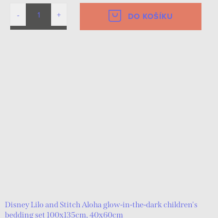
DO KOŠÍKU
Disney Lilo and Stitch Aloha glow-in-the-dark children's
bedding set 100x135cm, 40x60cm