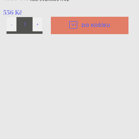
556 Kč
DO KOŠÍKU