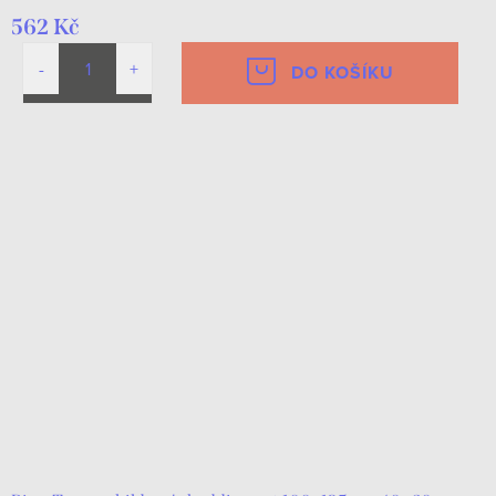
562 Kč
DO KOŠÍKU