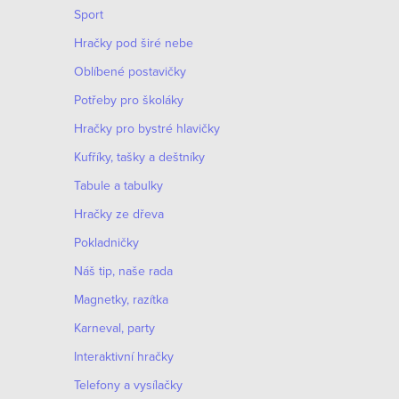
Sport
Hračky pod širé nebe
Oblíbené postavičky
Potřeby pro školáky
Hračky pro bystré hlavičky
Kufříky, tašky a deštníky
Tabule a tabulky
Hračky ze dřeva
Pokladničky
Náš tip, naše rada
Magnetky, razítka
Karneval, party
Interaktivní hračky
Telefony a vysílačky