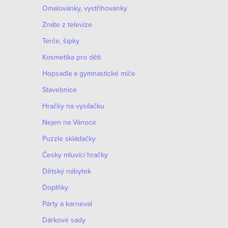
Omalovánky, vystřihovánky
Znáte z televize
Terče, šipky
Kosmetika pro děti
Hopsadla a gymnastické míče
Stavebnice
Hračky na vysílačku
Nejen na Vánoce
Puzzle skládačky
Česky mluvící hračky
Dětský nábytek
Doplňky
Párty a karneval
Dárkové sady