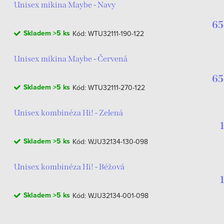
Unisex mikina Maybe - Navy
65
Skladem
>5 ks
Kód:
WTU32111-190-122
Unisex mikina Maybe - Červená
65
Skladem
>5 ks
Kód:
WTU32111-270-122
Unisex kombinéza Hi! - Zelená
Skladem
>5 ks
Kód:
WJU32134-130-098
Unisex kombinéza Hi! - Béžová
Skladem
>5 ks
Kód:
WJU32134-001-098