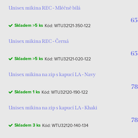
Unisex mikina REC - Mléčně bílá
65
Skladem
>5 ks
Kód:
WTU32121-350-122
Unisex mikina REC - Černá
65
Skladem
>5 ks
Kód:
WTU32121-020-122
Unisex mikina na zip s kapucí LA - Navy
78
Skladem
1 ks
Kód:
WTU32120-190-122
Unisex mikina na zip s kapucí LA - Khaki
78
Skladem
3 ks
Kód:
WTU32120-140-134