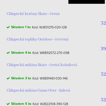
Chlapecké kraťasy Skate - černá
52
Skladem
1 ks
Kód:
WJB31215-020-128
Chlapecká tepláky Outdoor - červená
39
Skladem
4 ks
Kód:
WKB92572-270-098
Chlapecká mikina Skate - černá/kobaltová
52
Skladem
3 ks
Kód:
WSB91461-030-146
Chlapecká mikina Game Over - fialová
52
Skladem
5 ks
Kód:
WJB22108-390-128