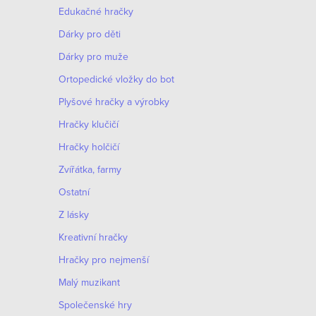
Edukačné hračky
Dárky pro děti
Dárky pro muže
Оrtopedické vložky do bot
Plyšové hračky a výrobky
Hračky klučičí
Hračky holčičí
Zvířátka, farmy
Ostatní
Z lásky
Kreativní hračky
Hračky pro nejmenší
Malý muzikant
Společenské hry