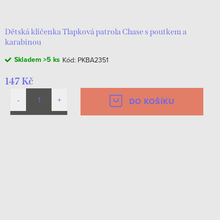
Dětská klíčenka Tlapková patrola Chase s poutkem a
karabinou
Skladem
>5 ks
Kód:
PKBA2351
147 Kč
DO KOŠÍKU