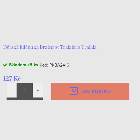
Dětská klíčenka Brainrot Tralalero Tralala
Skladem
>5 ks
Kód:
PKBA2416
127 Kč
DO KOŠÍKU