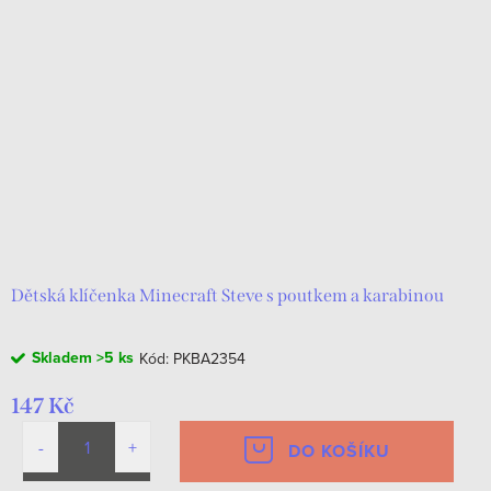
Dětská klíčenka Minecraft Steve s poutkem a karabinou
Skladem
>5 ks
Kód:
PKBA2354
147 Kč
DO KOŠÍKU