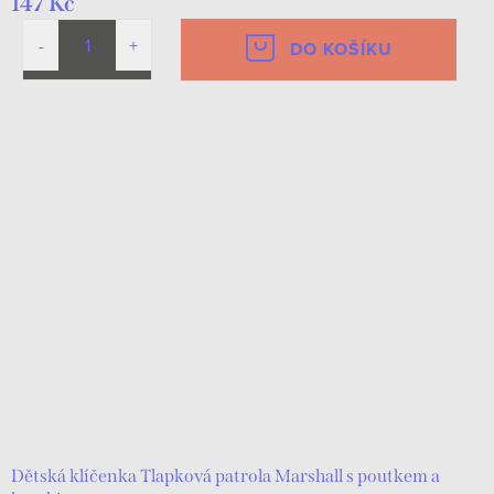
147 Kč
DO KOŠÍKU
Dětská klíčenka Tlapková patrola Marshall s poutkem a