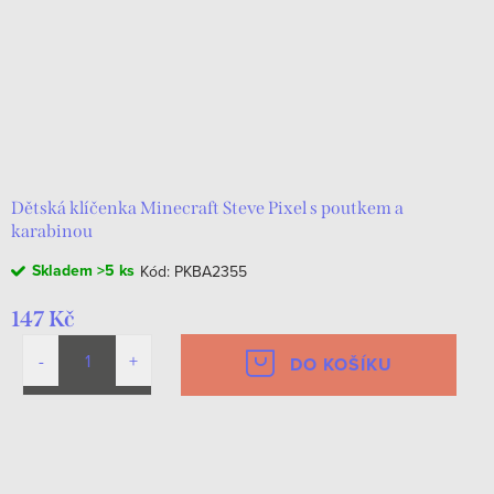
Dětská klíčenka Minecraft Steve Pixel s poutkem a
karabinou
Skladem
>5 ks
Kód:
PKBA2355
147 Kč
DO KOŠÍKU