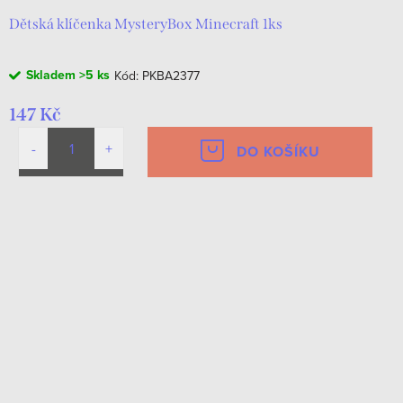
Dětská klíčenka MysteryBox Minecraft 1ks
Skladem
>5 ks
Kód:
PKBA2377
147 Kč
DO KOŠÍKU