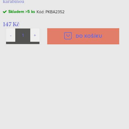
karabinou
Skladem
>5 ks
Kód:
PKBA2352
147 Kč
DO KOŠÍKU