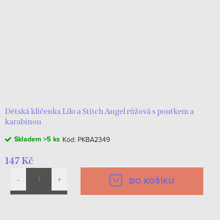
Dětská klíčenka Lilo a Stitch Angel růžová s poutkem a
karabinou
Skladem
>5 ks
Kód:
PKBA2349
147 Kč
DO KOŠÍKU