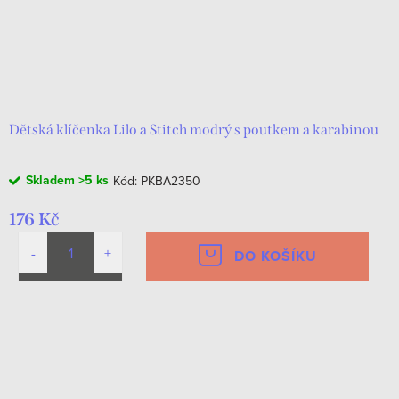
Dětská klíčenka Lilo a Stitch modrý s poutkem a karabinou
Skladem
>5 ks
Kód:
PKBA2350
176 Kč
DO KOŠÍKU