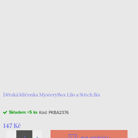
Dětská klíčenka MysteryBox Lilo a Stitch 1ks
Skladem
>5 ks
Kód:
PKBA2376
147 Kč