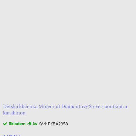
Dětská klíčenka Minecraft Diamantový Steve s poutkem a
karabinou
Skladem
>5 ks
Kód:
PKBA2353