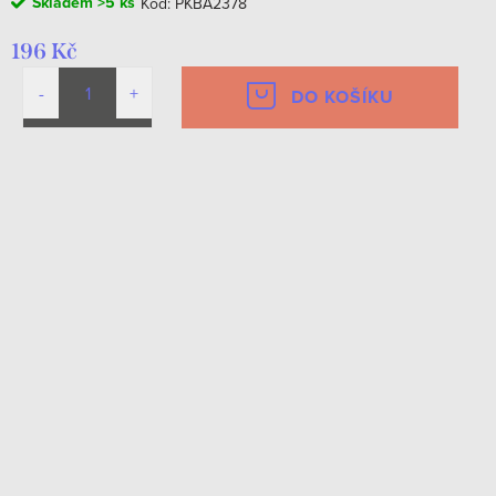
Skladem
>5 ks
Kód:
PKBA2378
196 Kč
DO KOŠÍKU