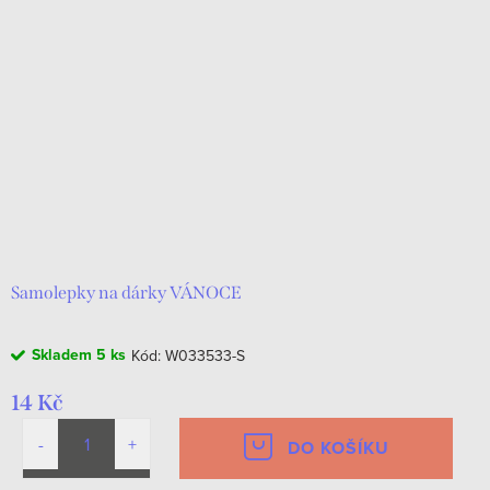
Samolepky na dárky VÁNOCE
Skladem
5 ks
Kód:
W033533-S
14 Kč
DO KOŠÍKU