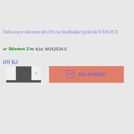
Dekorace okenní 41x29 cm Sněhuláci ptáček VÁNOCE
Skladem
2 ks
Kód:
W042534-S
69 Kč
DO KOŠÍKU