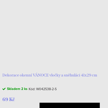
Dekorace okenní VÁNOCE vločky a sněhuláci 41x29 cm
Skladem
2 ks
Kód:
W042538-2-S
69 Kč