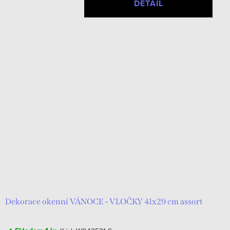
DETAIL
Dekorace okenní VÁNOCE - VLOČKY 41x29 cm assort