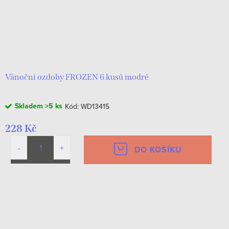
Vánoční ozdoby FROZEN 6 kusů modré
Skladem
>5 ks
Kód:
WD13415
228 Kč
DO KOŠÍKU