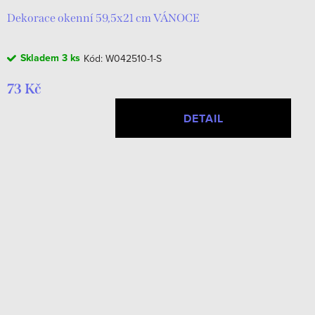
Dekorace okenní 59,5x21 cm VÁNOCE
Skladem
3 ks
Kód:
W042510-1-S
73 Kč
DETAIL