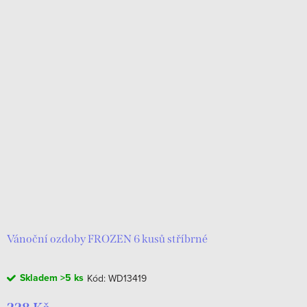
Vánoční ozdoby FROZEN 6 kusů stříbrné
Skladem
>5 ks
Kód:
WD13419