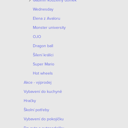
Gábinin kouzelný domek
Wednesday
Elena z Avaloru
Monster university
OJO
Dragon ball
Šílení králíci
Super Mario
Hot wheels
Akce - výprodej
Vybavení do kuchyně
Hračky
Školní potřeby
Vybavení do pokojíčku