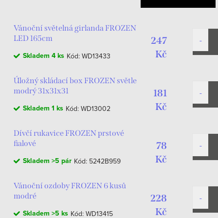
Vánoční světelná girlanda FROZEN
LED 165cm
247
Kč
Skladem
4 ks
Kód:
WD13433
Úložný skládací box FROZEN světle
modrý 31x31x31
181
Kč
Skladem
1 ks
Kód:
WD13002
Dívčí rukavice FROZEN prstové
fialové
78
Kč
Skladem
>5 pár
Kód:
5242B959
Vánoční ozdoby FROZEN 6 kusů
modré
228
Kč
Skladem
>5 ks
Kód:
WD13415