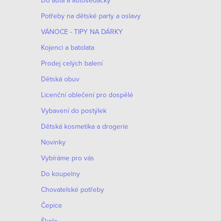
Do auta a autosedačky
Potřeby na dětské party a oslavy
VÁNOCE - TIPY NA DÁRKY
Kojenci a batolata
Prodej celých balení
Dětská obuv
Licenční oblečení pro dospělé
Vybavení do postýlek
Dětská kosmetika a drogerie
Novinky
Vybíráme pro vás
Do koupelny
Chovatelské potřeby
Čepice