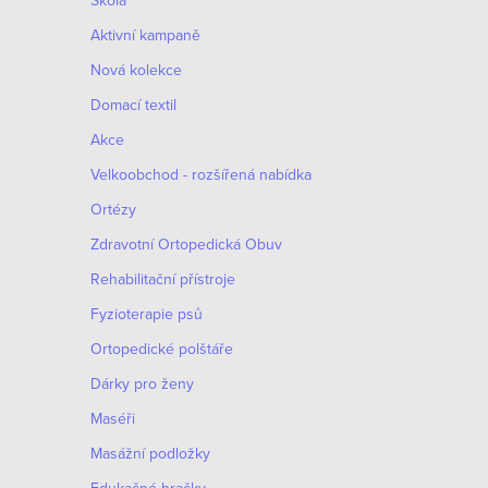
Škola
Aktivní kampaně
Nová kolekce
Domací textil
Akce
Velkoobchod - rozšířená nabídka
Ortézy
Zdravotní Ortopedická Obuv
Rehabilitační přístroje
Fyzioterapie psů
Ortopedické polštáře
Dárky pro ženy
Maséři
Masážní podložky