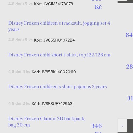
4-8 dní
>5 ks
Kód:
JVGIM34173078
Kč
Disney Frozen children's tracksuit, jogging set 4
years
84
4-8 dní
>5 ks
Kód:
JV85SHU1072B4
Disney Frozen child short t-shirt, top 122/128 cm
28
4-8 dní
4 ks
Kód:
JV85BKJ40020110
Disney Frozen children's short pajamas 3 years
3
4-8 dní
2 ks
Kód:
JV85SUE7429A3
Disney Frozen Glamor 3D backpack,
bag 30 cm
346