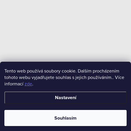
Tento web používá soubory cookie. Dalším procházením
tohoto webu vyjadřujete souhlas s jejich používáním.. Více
informací
zde
.
Nastavení
Souhlasím