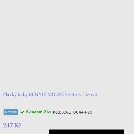
Plavky baby MINNIE MOUSE květiny růžové
Skladem
2 ks
Kód:
XX-ET0044-1-80
Novinka
247 Kč