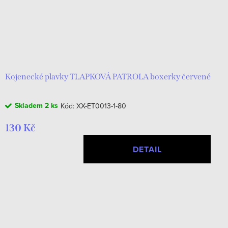
Kojenecké plavky TLAPKOVÁ PATROLA boxerky červené
Skladem
2 ks
Kód:
XX-ET0013-1-80
130 Kč
DETAIL