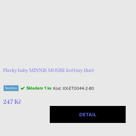
Plavky baby MINNIE MOUSE květiny žluté
Skladem
1 ks
Kód:
XX-ET0044-2-80
Novinka
247 Kč
DETAIL