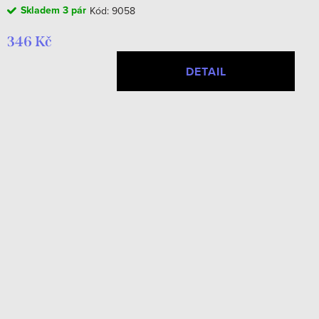
Skladem
3 pár
Kód:
9058
346 Kč
DETAIL