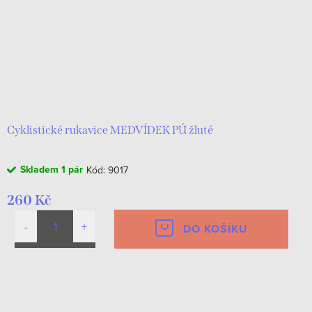
Cyklistické rukavice MEDVÍDEK PÚ žluté
Skladem
1 pár
Kód:
9017
260 Kč
DO KOŠÍKU