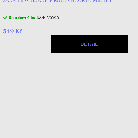
SADA 4 KS CHRÁNIČE KOLEN A LOKTŮ MICKEY
Skladem
4 ks
Kód:
59093
549 Kč
DETAIL