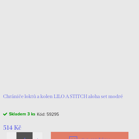
Chrániče loktů a kolen LILO A STITCH aloha set modré
Skladem
3 ks
Kód:
59295
514 Kč