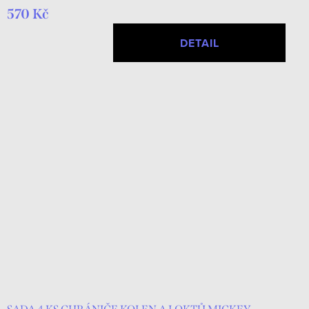
570 Kč
DETAIL