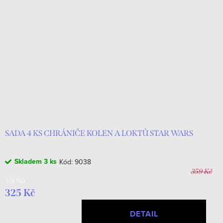
SADA 4 KS CHRÁNIČE KOLEN A LOKTŮ STAR WARS
Skladem
3 ks
Kód:
9038
359 Kč
(-9 %)
325 Kč
DETAIL