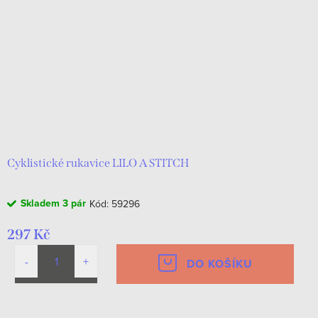
Cyklistické rukavice LILO A STITCH
Skladem
3 pár
Kód:
59296
297 Kč
DO KOŠÍKU