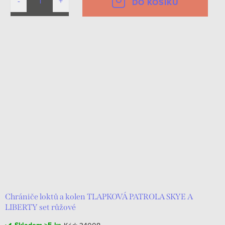
DO KOŠÍKU
Chrániče loktů a kolen TLAPKOVÁ PATROLA SKYE A
LIBERTY set růžové