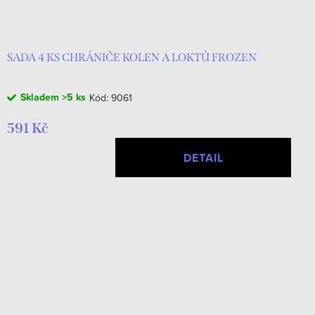
SADA 4 KS CHRÁNIČE KOLEN A LOKTŮ FROZEN
Skladem
>5 ks
Kód:
9061
591 Kč
DETAIL