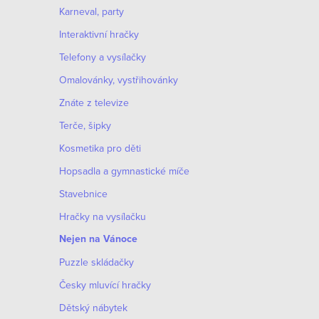
Karneval, party
Interaktivní hračky
Telefony a vysílačky
Omalovánky, vystřihovánky
Znáte z televize
Terče, šipky
Kosmetika pro děti
Hopsadla a gymnastické míče
Stavebnice
Hračky na vysílačku
Nejen na Vánoce
Puzzle skládačky
Česky mluvící hračky
Dětský nábytek