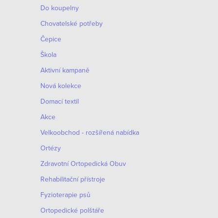
Do koupelny
Chovatelské potřeby
Čepice
Škola
Aktivní kampaně
Nová kolekce
Domací textil
Akce
Velkoobchod - rozšířená nabídka
Ortézy
Zdravotní Ortopedická Obuv
Rehabilitační přístroje
Fyzioterapie psů
Ortopedické polštáře