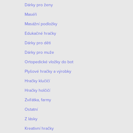
Dárky pro ženy
Maséři
Masážní podložky
Edukačné hračky
Dárky pro děti
Dárky pro muže
Оrtopedické vložky do bot
Plyšové hračky a výrobky
Hračky klučičí
Hračky holčičí
Zvířátka, farmy
Ostatní
Z lásky
Kreativní hračky