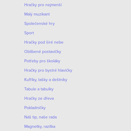
Hračky pro nejmenší
Malý muzikant
Společenské hry
Sport
Hračky pod širé nebe
Oblíbené postavičky
Potřeby pro školáky
Hračky pro bystré hlavičky
Kufříky, tašky a deštníky
Tabule a tabulky
Hračky ze dřeva
Pokladničky
Náš tip, naše rada
Magnetky, razítka