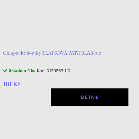
Chlapecké šortky TLAPKOVÁ PATROLA šedé
Skladem
4 ks
Kód:
0129863-110
181 Kč
DETAIL