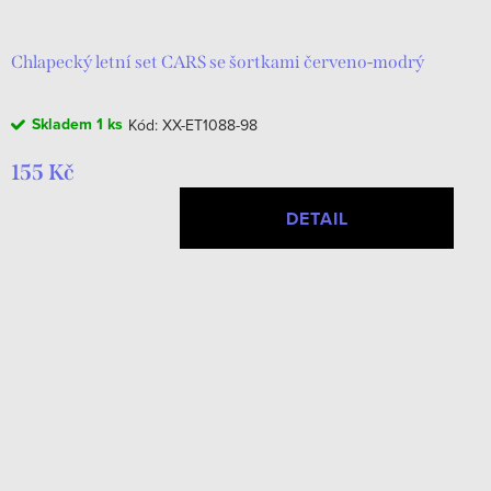
Chlapecký letní set CARS se šortkami červeno-modrý
Skladem
1 ks
Kód:
XX-ET1088-98
155 Kč
DETAIL