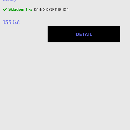
Skladem
1 ks
Kód:
XX-QE1116-104
155 Kč
DETAIL