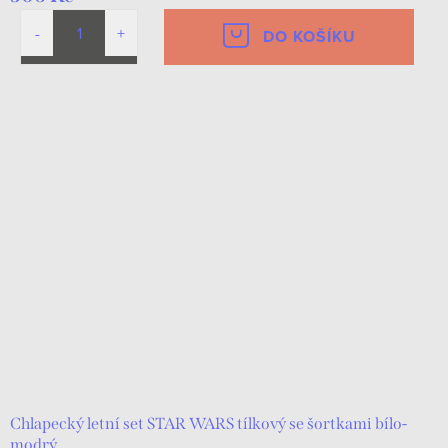
DO KOŠÍKU
Chlapecký letní set STAR WARS tílkový se šortkami bílo-
modrý