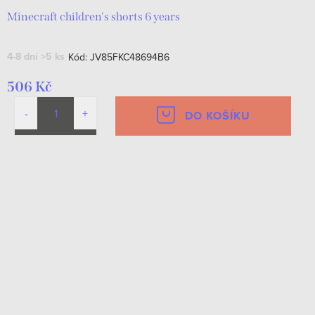
Minecraft children's shorts 6 years
4-8 dní
>5 ks
Kód:
JV85FKC48694B6
506 Kč
DO KOŠÍKU