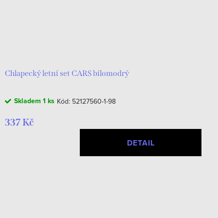
Chlapecký letní set CARS bílomodrý
Skladem
1 ks
Kód:
52127560-1-98
337 Kč
DETAIL