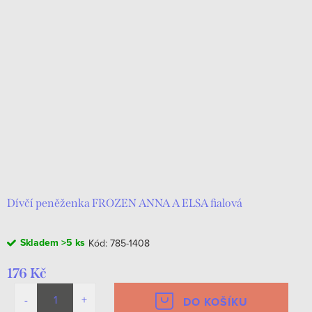
Dívčí peněženka FROZEN ANNA A ELSA fialová
Skladem
>5 ks
Kód:
785-1408
176 Kč
DO KOŠÍKU