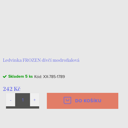
Ledvinka FROZEN dívčí modrofialová
Skladem
5 ks
Kód:
XX-785-1789
242 Kč
DO KOŠÍKU