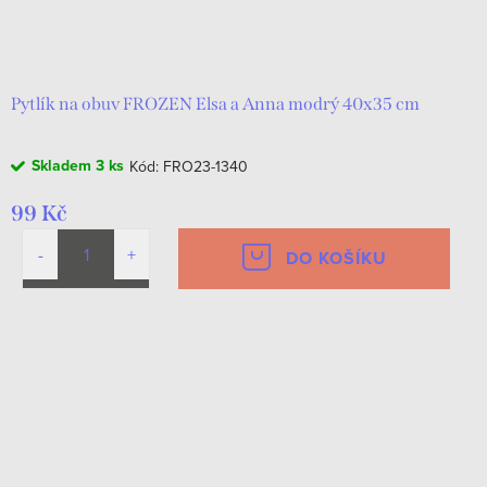
Pytlík na obuv FROZEN Elsa a Anna modrý 40x35 cm
Skladem
3 ks
Kód:
FRO23-1340
99 Kč
DO KOŠÍKU