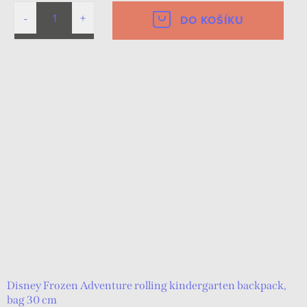
DO KOŠÍKU
Disney Frozen Adventure rolling kindergarten backpack,
bag 30 cm