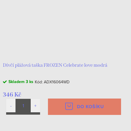
Dívčí plážová taška FROZEN Celebrate love modrá
Skladem
3 ks
Kód:
ADX16064WD
346 Kč
DO KOŠÍKU