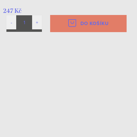
247 Kč
DO KOŠÍKU