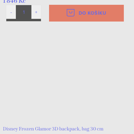
1 846 Kč
DO KOŠÍKU
Disney Frozen Glamor 3D backpack, bag 30 cm