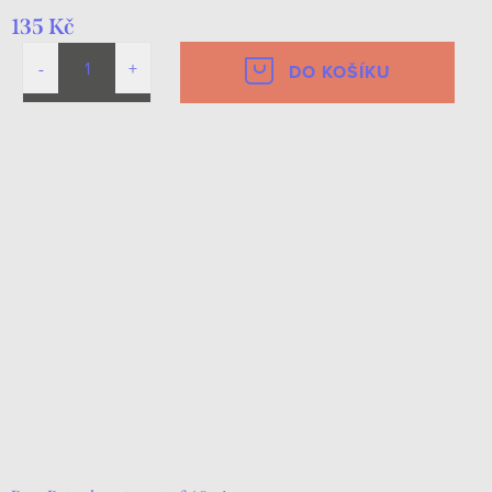
135 Kč
DO KOŠÍKU