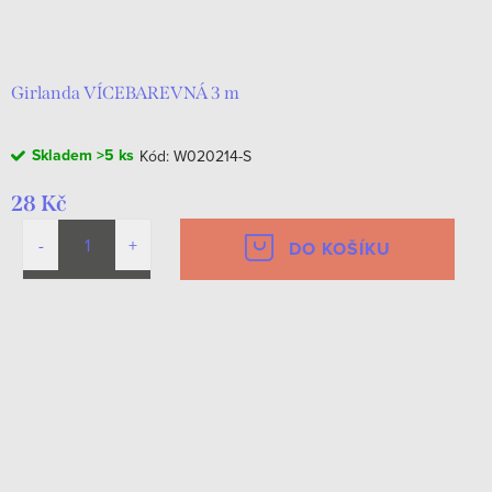
Girlanda VÍCEBAREVNÁ 3 m
Skladem
>5 ks
Kód:
W020214-S
28 Kč
DO KOŠÍKU