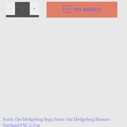
DO KOŠÍKU
Sonic the Hedgehog Sega Sonic the Hedgehog Banner
Garland FSC 2.3 m