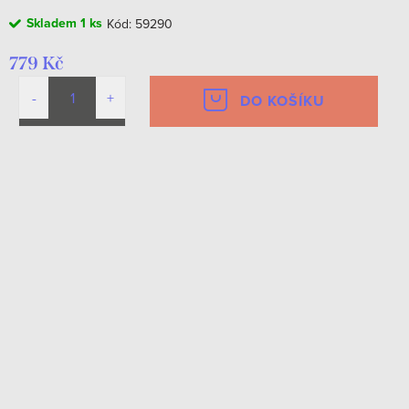
Skladem
1 ks
Kód:
59290
779 Kč
DO KOŠÍKU