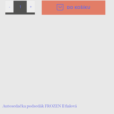
DO KOŠÍKU
Autosedačka podsedák FROZEN II fialová