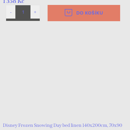
1 358 Kč
DO KOŠÍKU
Disney Frozen Snowing Day bed linen 140x200cm, 70x90