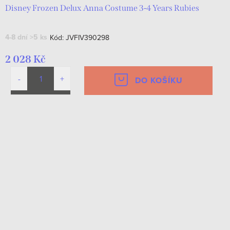
Disney Frozen Delux Anna Costume 3-4 Years Rubies
4-8 dní
>5 ks
Kód:
JVFIV390298
2 028 Kč
DO KOŠÍKU