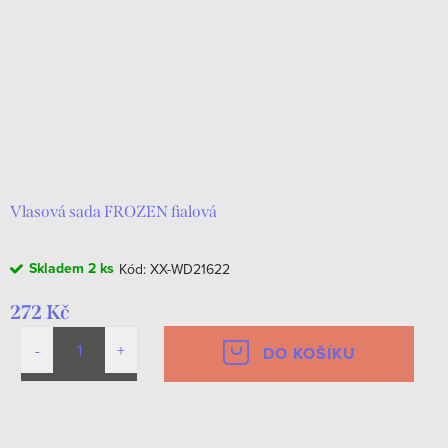
Vlasová sada FROZEN fialová
Skladem
2 ks
Kód:
XX-WD21622
272 Kč
DO KOŠÍKU