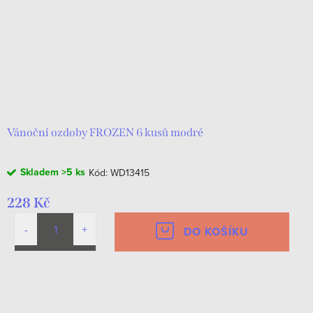
Vánoční ozdoby FROZEN 6 kusů modré
Skladem
>5 ks
Kód:
WD13415
228 Kč
DO KOŠÍKU