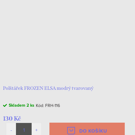
Polštářek FROZEN ELSA modrý tvarovaný
Skladem
2 ks
Kód:
FRH-116
130 Kč
DO KOŠÍKU