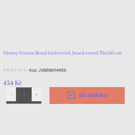
Disney Frozen Bond bath towel, beach towel 70x140 cm
4-8 dní
>5 ks
Kód:
JVBRM014459
454 Kč
DO KOŠÍKU