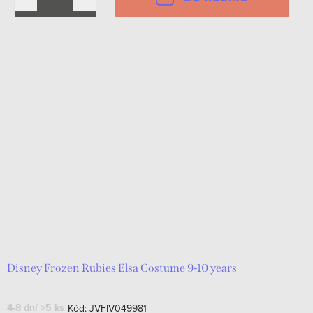
Disney Frozen Rubies Elsa Costume 9-10 years
4-8 dní
>5 ks
Kód:
JVFIV049981