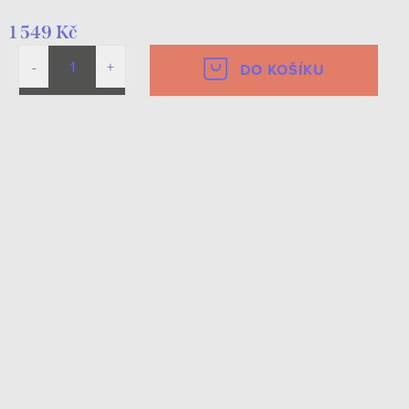
1 549 Kč
DO KOŠÍKU