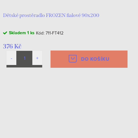
Dětské prostěradlo FROZEN fialové 90x200
Skladem
1 ks
Kód:
711-FT412
376 Kč
DO KOŠÍKU