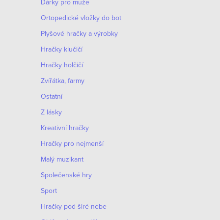
Dárky pro muže
Оrtopedické vložky do bot
Plyšové hračky a výrobky
Hračky klučičí
Hračky holčičí
Zvířátka, farmy
Ostatní
Z lásky
Kreativní hračky
Hračky pro nejmenší
Malý muzikant
Společenské hry
Sport
Hračky pod širé nebe