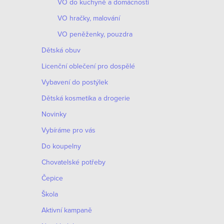
VO do kuchyně a domácnosti
VO hračky, malování
VO peněženky, pouzdra
Dětská obuv
Licenční oblečení pro dospělé
Vybavení do postýlek
Dětská kosmetika a drogerie
Novinky
Vybíráme pro vás
Do koupelny
Chovatelské potřeby
Čepice
Škola
Aktivní kampaně