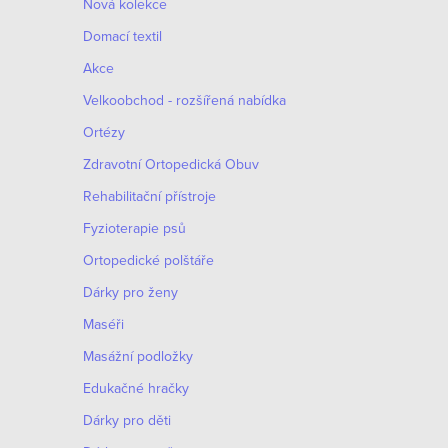
Nová kolekce
Domací textil
Akce
Velkoobchod - rozšířená nabídka
Ortézy
Zdravotní Ortopedická Obuv
Rehabilitační přístroje
Fyzioterapie psů
Ortopedické polštáře
Dárky pro ženy
Maséři
Masážní podložky
Edukačné hračky
Dárky pro děti