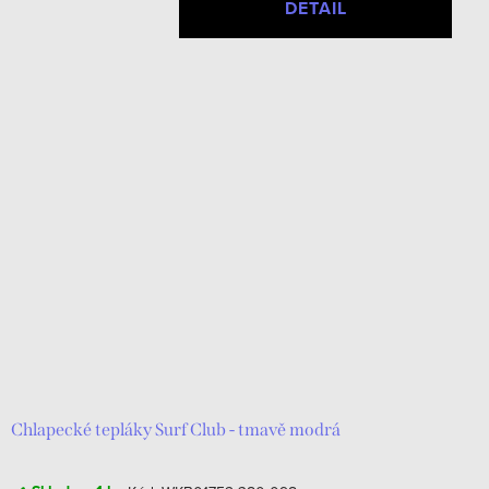
DETAIL
Chlapecké tepláky Surf Club - tmavě modrá