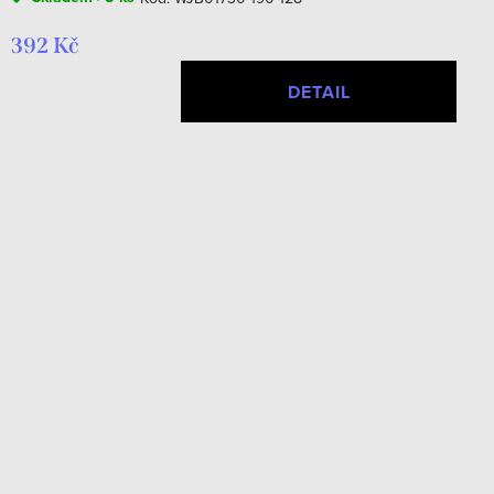
392 Kč
DETAIL