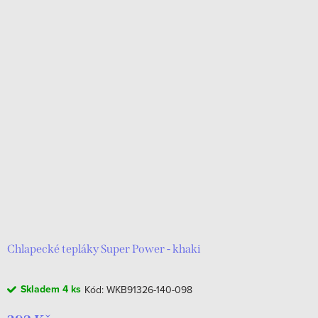
Chlapecké tepláky Super Power - khaki
Skladem
4 ks
Kód:
WKB91326-140-098