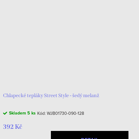
Chlapecké tepláky Street Style - šedý melanž
Skladem
5 ks
Kód:
WJB01730-090-128
392 Kč