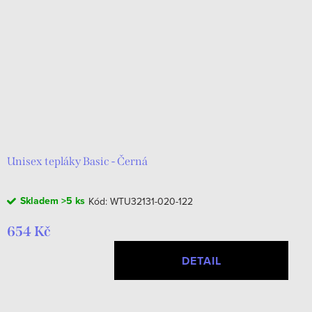
Unisex tepláky Basic - Černá
Skladem
>5 ks
Kód:
WTU32131-020-122
654 Kč
DETAIL