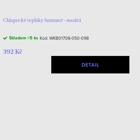
Chlapecké tepláky Summer - modrá
Skladem
>5 ks
Kód:
WKB01708-050-098
392 Kč
DETAIL