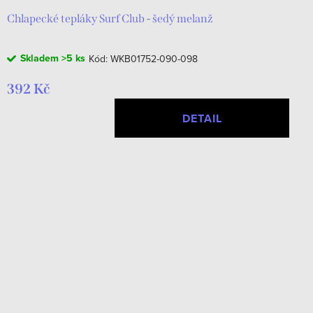
Chlapecké tepláky Surf Club - šedý melanž
Skladem
>5 ks
Kód:
WKB01752-090-098
392 Kč
DETAIL