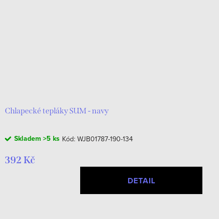
Chlapecké tepláky SUM - navy
Skladem
>5 ks
Kód:
WJB01787-190-134
392 Kč
DETAIL