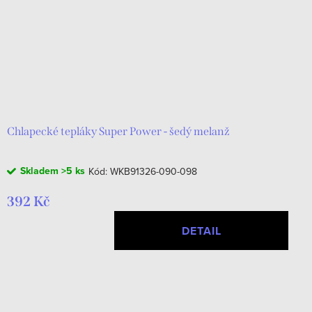
Chlapecké tepláky Super Power - šedý melanž
Skladem
>5 ks
Kód:
WKB91326-090-098
392 Kč
DETAIL