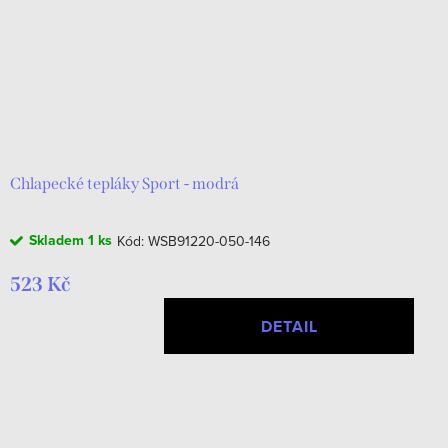
Chlapecké tepláky Sport - modrá
Skladem
1 ks
Kód:
WSB91220-050-146
523 Kč
DETAIL