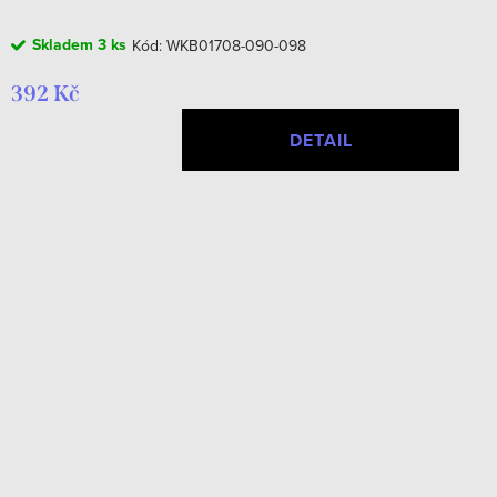
Skladem
3 ks
Kód:
WKB01708-090-098
392 Kč
DETAIL