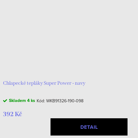
Chlapecké tepláky Super Power - navy
Skladem
4 ks
Kód:
WKB91326-190-098
392 Kč
DETAIL