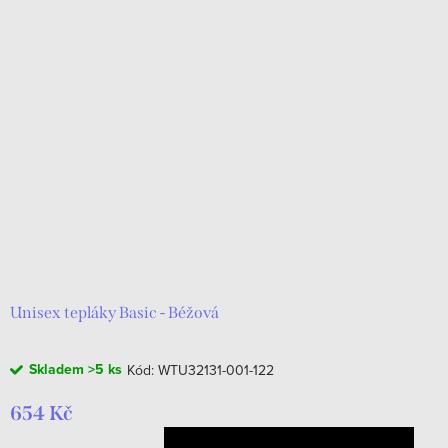
Unisex tepláky Basic - Béžová
Skladem
>5 ks
Kód:
WTU32131-001-122
654 Kč