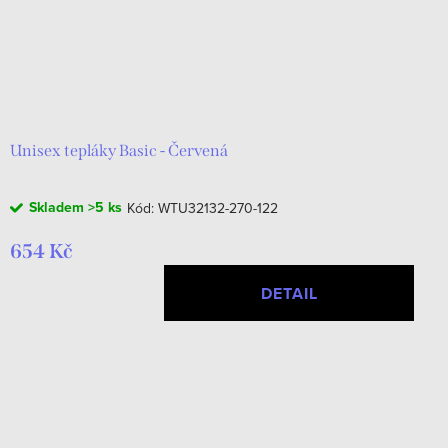
Unisex tepláky Basic - Červená
Skladem
>5 ks
Kód:
WTU32132-270-122
654 Kč
DETAIL