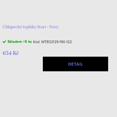
Chlapecké tepláky Start - Navy
Skladem
>5 ks
Kód:
WTB32129-190-122
654 Kč
DETAIL