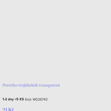
Pravítko trojúhelník transparent
1-2 dny
>5 KS
Kód:
W026743
21 Kč