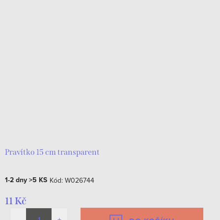
Pravítko 15 cm transparent
1-2 dny
>5 KS
Kód:
W026744
11 Kč