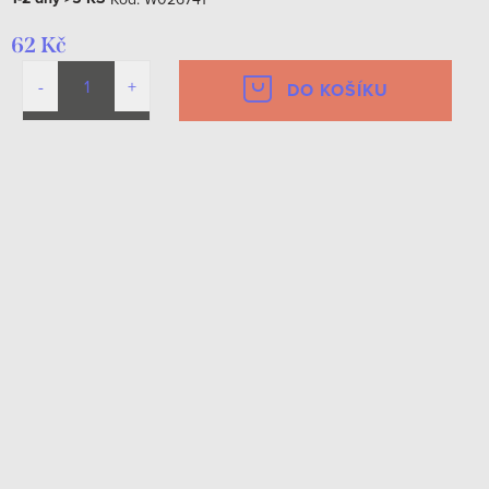
62 Kč
DO KOŠÍKU