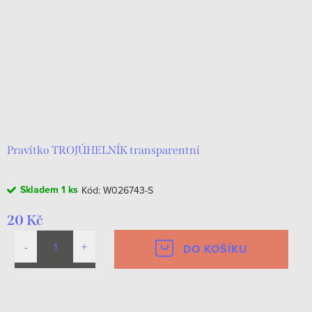
Pravítko TROJÚHELNÍK transparentní
Skladem
1 ks
Kód:
W026743-S
20 Kč
DO KOŠÍKU