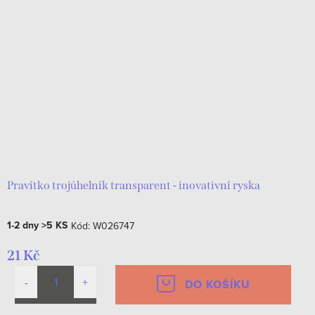
Pravítko trojúhelník transparent - inovativní ryska
1-2 dny
>5 KS
Kód:
W026747
21 Kč
DO KOŠÍKU