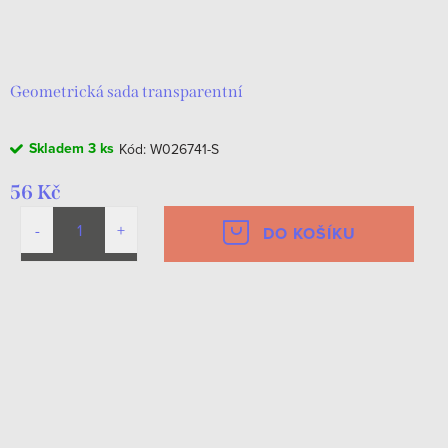
Geometrická sada transparentní
Skladem
3 ks
Kód:
W026741-S
56 Kč
DO KOŠÍKU