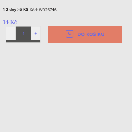
1-2 dny
>5 KS
Kód:
W026746
14 Kč
DO KOŠÍKU