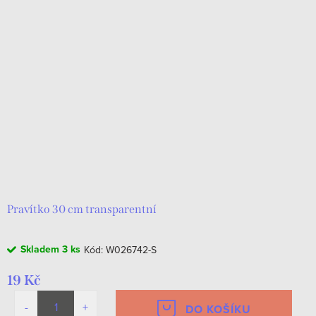
Pravítko 30 cm transparentní
Skladem
3 ks
Kód:
W026742-S
19 Kč
DO KOŠÍKU