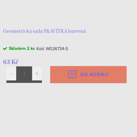
Geometrická sada PRAVÍTKA barevná
Skladem
2 ks
Kód:
W026734-S
63 Kč
DO KOŠÍKU