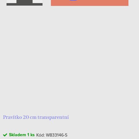
Pravítko 20 cm transparentní
Skladem
1 ks
Kód:
W833146-S