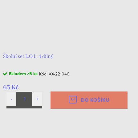
Školní set L.O.L. 4 dílný
Skladem
>5 ks
Kód:
XX-221046
65 Kč
DO KOŠÍKU