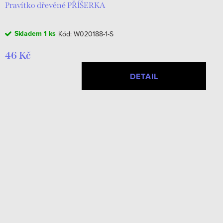
Pravítko dřevěné PŘÍŠERKA
Skladem
1 ks
Kód:
W020188-1-S
46 Kč
DETAIL