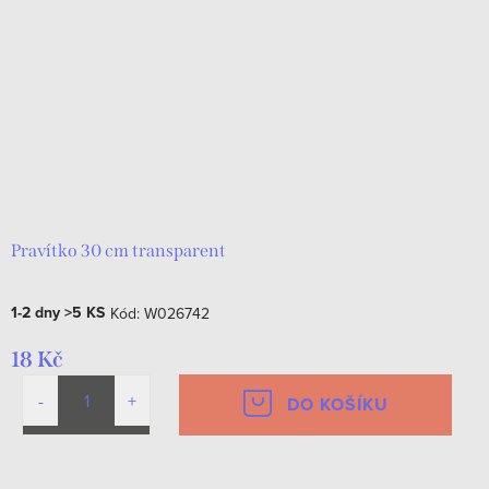
Pravítko 30 cm transparent
1-2 dny
>5 KS
Kód:
W026742
18 Kč
DO KOŠÍKU