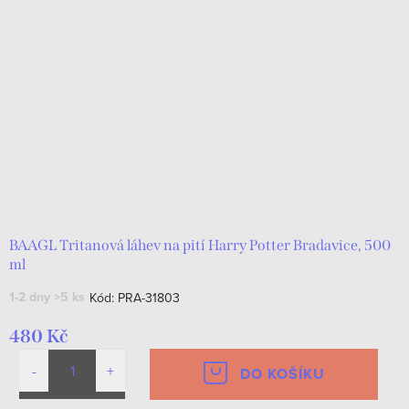
BAAGL Tritanová láhev na pití Harry Potter Bradavice, 500
ml
1-2 dny
>5 ks
Kód:
PRA-31803
480 Kč
DO KOŠÍKU