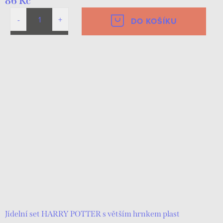
86 Kč
DO KOŠÍKU
Jídelní set HARRY POTTER s větším hrnkem plast