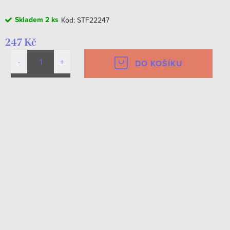
Skladem
2 ks
Kód:
STF22247
247 Kč
DO KOŠÍKU