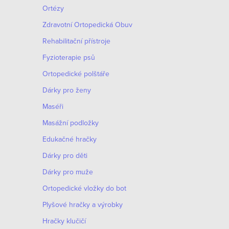
Ortézy
Zdravotní Ortopedická Obuv
Rehabilitační přístroje
Fyzioterapie psů
Ortopedické polštáře
Dárky pro ženy
Maséři
Masážní podložky
Edukačné hračky
Dárky pro děti
Dárky pro muže
Оrtopedické vložky do bot
Plyšové hračky a výrobky
Hračky klučičí