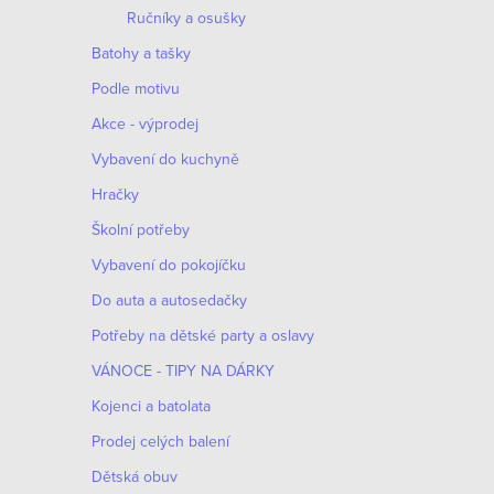
Ručníky a osušky
Batohy a tašky
Podle motivu
Akce - výprodej
Vybavení do kuchyně
Hračky
Školní potřeby
Vybavení do pokojíčku
Do auta a autosedačky
Potřeby na dětské party a oslavy
VÁNOCE - TIPY NA DÁRKY
Kojenci a batolata
Prodej celých balení
Dětská obuv