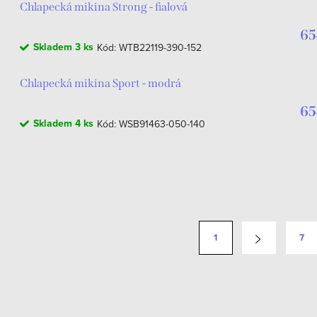
Chlapecká mikina Strong - fialová
65
Skladem
3 ks
Kód:
WTB22119-390-152
Chlapecká mikina Sport - modrá
65
Skladem
4 ks
Kód:
WSB91463-050-140
1
7