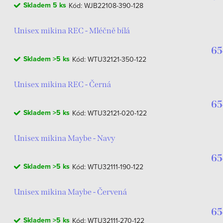
Skladem
5 ks
Kód:
WJB22108-390-128
Unisex mikina REC - Mléčně bílá
65
Skladem
>5 ks
Kód:
WTU32121-350-122
Unisex mikina REC - Černá
65
Skladem
>5 ks
Kód:
WTU32121-020-122
Unisex mikina Maybe - Navy
65
Skladem
>5 ks
Kód:
WTU32111-190-122
Unisex mikina Maybe - Červená
65
Skladem
>5 ks
Kód:
WTU32111-270-122