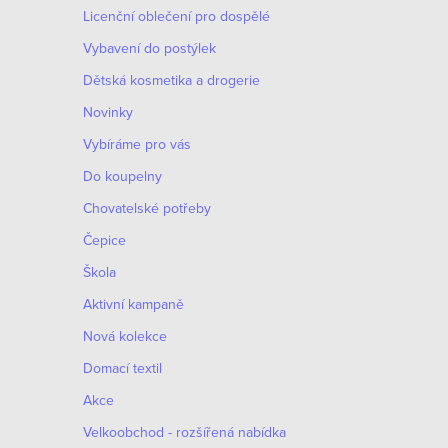
Licenční oblečení pro dospělé
Vybavení do postýlek
Dětská kosmetika a drogerie
Novinky
Vybíráme pro vás
Do koupelny
Chovatelské potřeby
Čepice
Škola
Aktivní kampaně
Nová kolekce
Domací textil
Akce
Velkoobchod - rozšířená nabídka