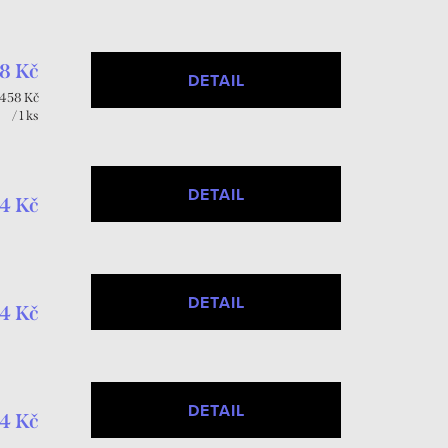
8 Kč
DETAIL
Měrná
458 Kč
cena:
/ 1 ks
DETAIL
4 Kč
DETAIL
4 Kč
DETAIL
4 Kč