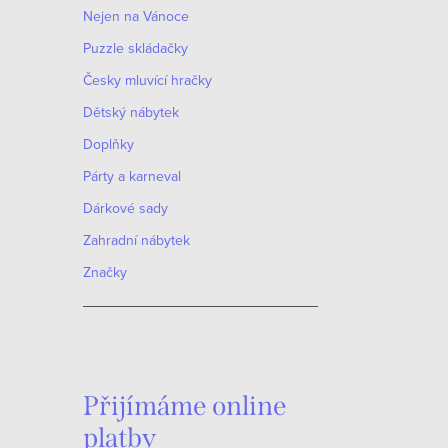
Nejen na Vánoce
Puzzle skládačky
Česky mluvící hračky
Dětský nábytek
Doplňky
Párty a karneval
Dárkové sady
Zahradní nábytek
Značky
Přijímáme online
platby