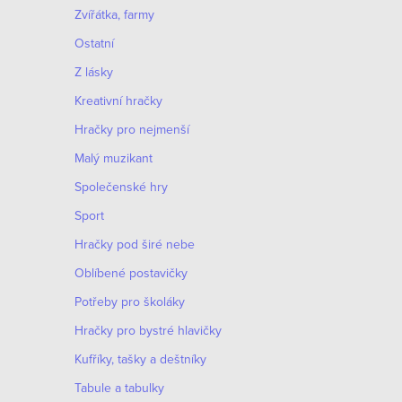
Zvířátka, farmy
Ostatní
Z lásky
Kreativní hračky
Hračky pro nejmenší
Malý muzikant
Společenské hry
Sport
Hračky pod širé nebe
Oblíbené postavičky
Potřeby pro školáky
Hračky pro bystré hlavičky
Kufříky, tašky a deštníky
Tabule a tabulky