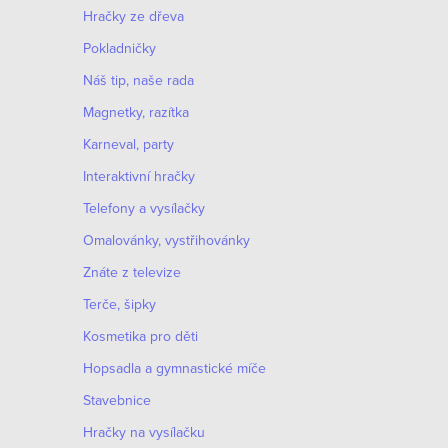
Hračky ze dřeva
Pokladničky
Náš tip, naše rada
Magnetky, razítka
Karneval, party
Interaktivní hračky
Telefony a vysílačky
Omalovánky, vystřihovánky
Znáte z televize
Terče, šipky
Kosmetika pro děti
Hopsadla a gymnastické míče
Stavebnice
Hračky na vysílačku