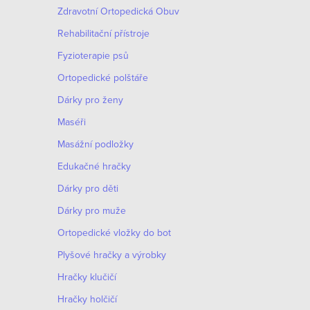
Zdravotní Ortopedická Obuv
Rehabilitační přístroje
Fyzioterapie psů
Ortopedické polštáře
Dárky pro ženy
Maséři
Masážní podložky
Edukačné hračky
Dárky pro děti
Dárky pro muže
Оrtopedické vložky do bot
Plyšové hračky a výrobky
Hračky klučičí
Hračky holčičí