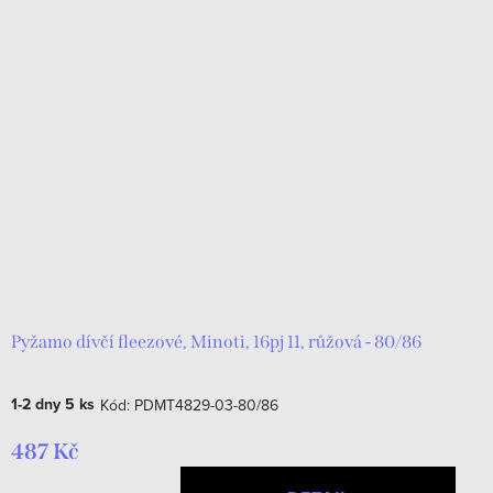
Pyžamo dívčí fleezové, Minoti, 16pj 11, růžová - 80/86
1-2 dny
5 ks
Kód:
PDMT4829-03-80/86
487 Kč