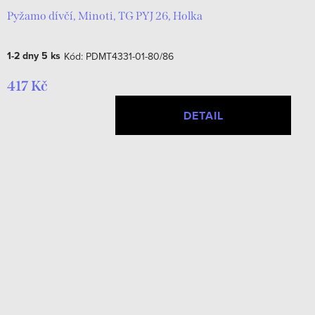
Pyžamo dívčí, Minoti, TG PYJ 26, Holka
1-2 dny
5 ks
Kód:
PDMT4331-01-80/86
417 Kč
DETAIL