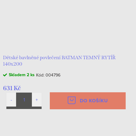
Dětské bavlněné povlečení BATMAN TEMNÝ RYTÍŘ
140x200
Skladem
2 ks
Kód:
004796
631 Kč
DO KOŠÍKU