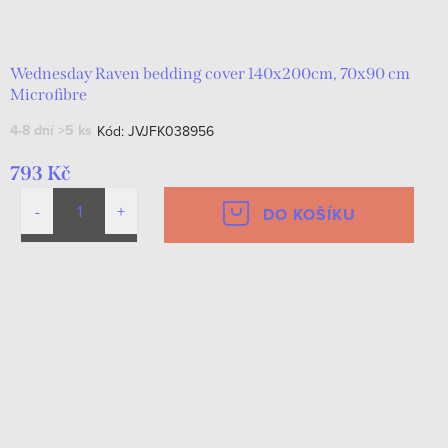
Wednesday Raven bedding cover 140x200cm, 70x90 cm
Microfibre
4-8 dní
>5 ks
Kód:
JVJFK038956
793 Kč
DO KOŠÍKU