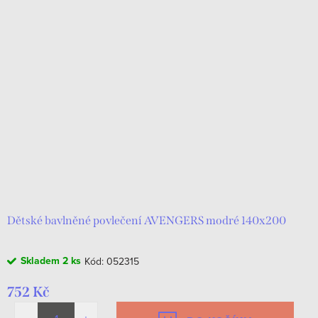
Dětské bavlněné povlečení AVENGERS modré 140x200
Skladem
2 ks
Kód:
052315
752 Kč