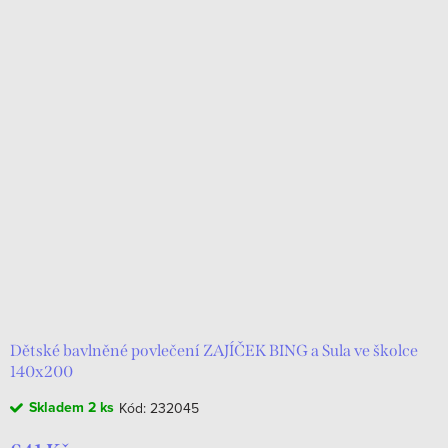
Dětské bavlněné povlečení ZAJÍČEK BING a Sula ve školce
140x200
Skladem
2 ks
Kód:
232045