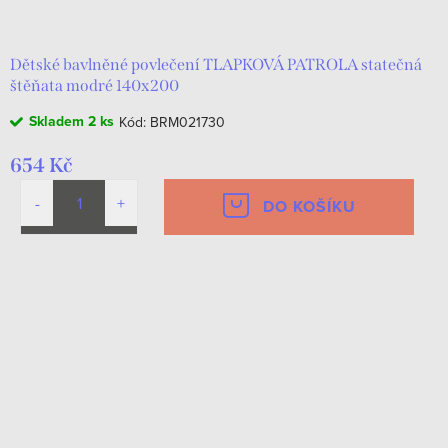
Dětské bavlněné povlečení TLAPKOVÁ PATROLA statečná
štěňata modré 140x200
Skladem
2 ks
Kód:
BRM021730
654 Kč
DO KOŠÍKU