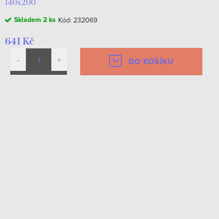
140x200
Skladem
2 ks
Kód:
232069
641 Kč
DO KOŠÍKU