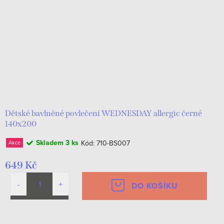
Dětské bavlněné povlečení WEDNESDAY allergic černé
140x200
Skladem
3 ks
Kód:
710-BS007
Akce
649 Kč
DO KOŠÍKU