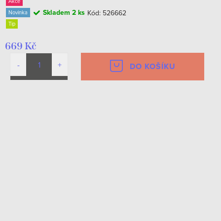
Akce
Skladem
2 ks
Kód:
526662
Novinka
Tip
669 Kč
DO KOŠÍKU