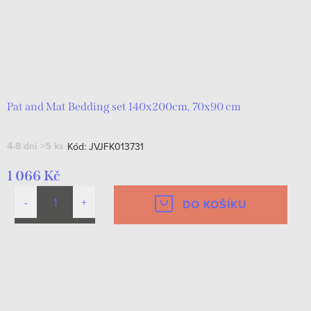
Pat and Mat Bedding set 140x200cm, 70x90 cm
4-8 dní
>5 ks
Kód:
JVJFK013731
1 066 Kč
DO KOŠÍKU