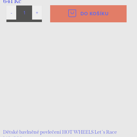
641 Kč
DO KOŠÍKU
Dětské bavlněné povlečení HOT WHEELS Let´s Race