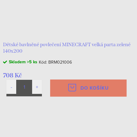
Dětské bavlněné povlečení MINECRAFT velká parta zelené
140x200
Skladem
>5 ks
Kód:
BRM021006
708 Kč
DO KOŠÍKU