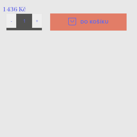
1 436 Kč
DO KOŠÍKU