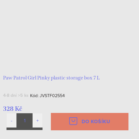
Paw Patrol Girl Pinky plastic storage box 7 L
4-8 dní
>5 ks
Kód:
JVSTF02554
328 Kč
DO KOŠÍKU