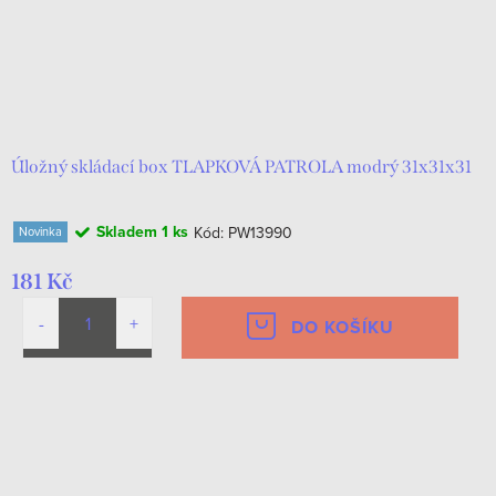
Úložný skládací box TLAPKOVÁ PATROLA modrý 31x31x31
Skladem
1 ks
Kód:
PW13990
Novinka
181 Kč
DO KOŠÍKU