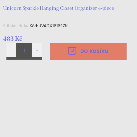
Unicorn Sparkle Hanging Closet Organizer 4-piece
4-8 dní
>5 ks
Kód:
JVADX16164ZK
483 Kč
DO KOŠÍKU