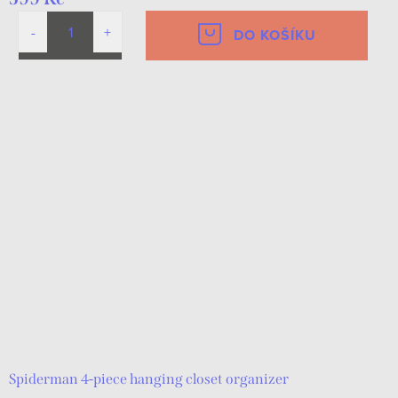
DO KOŠÍKU
Spiderman 4-piece hanging closet organizer