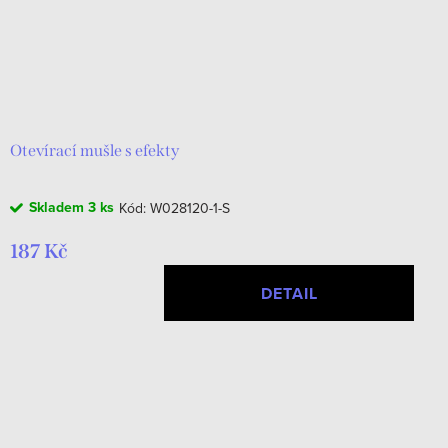
Otevírací mušle s efekty
Skladem
3 ks
Kód:
W028120-1-S
187 Kč
DETAIL