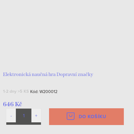
Elektronická naučná hra Dopravní značky
1-2 dny
>5 KS
Kód:
W200012
646 Kč
DO KOŠÍKU