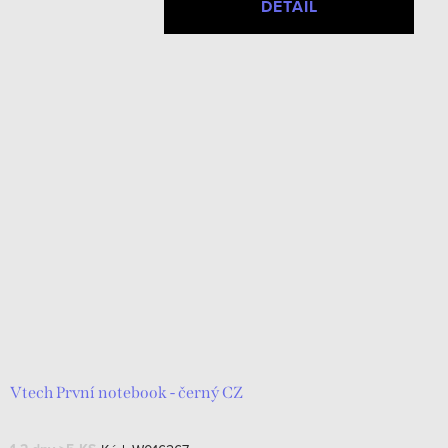
DETAIL
Vtech První notebook - černý CZ