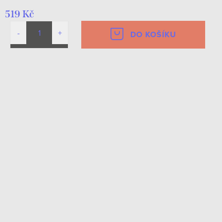
519 Kč
DO KOŠÍKU