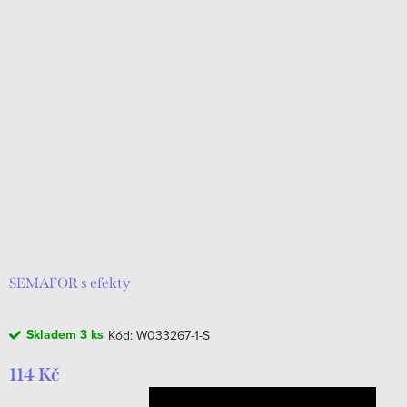
SEMAFOR s efekty
Skladem
3 ks
Kód:
W033267-1-S
114 Kč