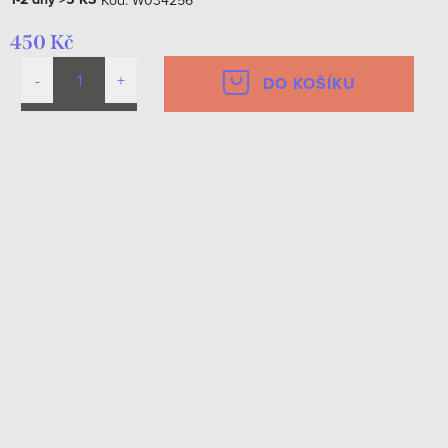
450 Kč
DO KOŠÍKU