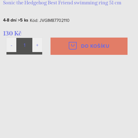
Sonic the Hedgehog Best Friend swimming ring 51 cm
4-8 dní
>5 ks
Kód:
JVGIM87702110
130 Kč
DO KOŠÍKU