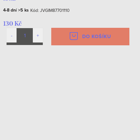
4-8 dní
>5 ks
Kód:
JVGIM87701110
130 Kč
DO KOŠÍKU