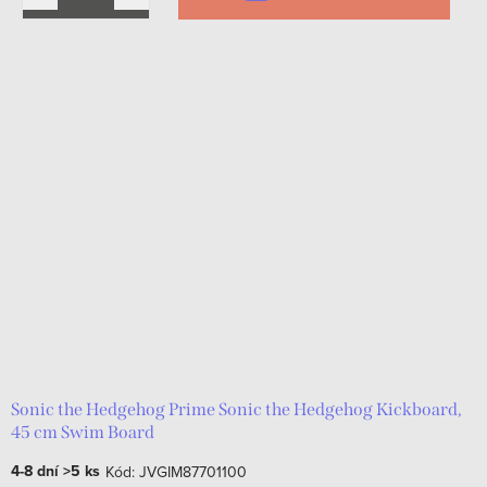
Sonic the Hedgehog Prime Sonic the Hedgehog Kickboard,
45 cm Swim Board
4-8 dní
>5 ks
Kód:
JVGIM87701100