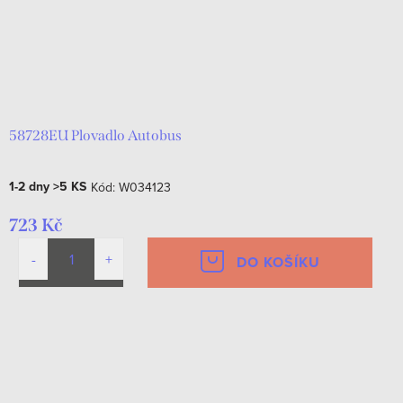
58728EU Plovadlo Autobus
1-2 dny
>5 KS
Kód:
W034123
723 Kč
DO KOŠÍKU