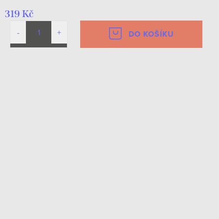
319 Kč
DO KOŠÍKU