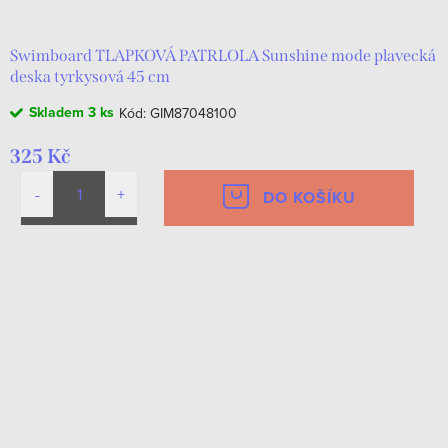
Swimboard TLAPKOVÁ PATRLOLA Sunshine mode plavecká
deska tyrkysová 45 cm
Skladem
3 ks
Kód:
GIM87048100
325 Kč
DO KOŠÍKU