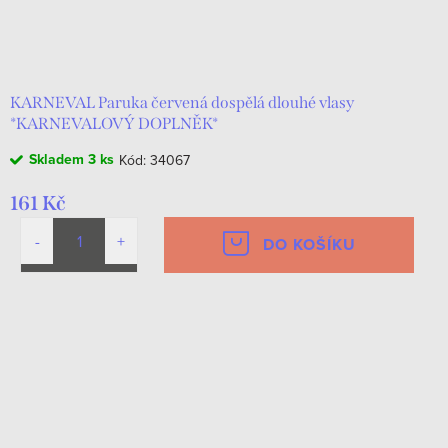
KARNEVAL Paruka červená dospělá dlouhé vlasy
*KARNEVALOVÝ DOPLNĚK*
Skladem
3 ks
Kód:
34067
161 Kč
DO KOŠÍKU