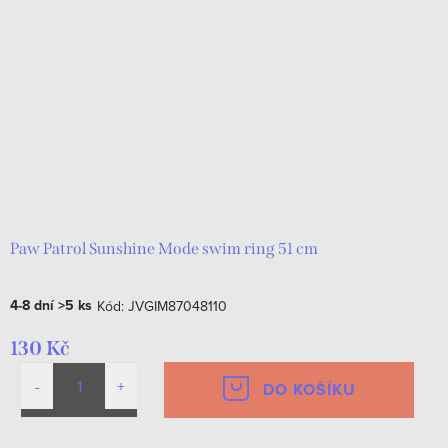
Paw Patrol Sunshine Mode swim ring 51 cm
4-8 dní
>5 ks
Kód:
JVGIM87048110
130 Kč
DO KOŠÍKU