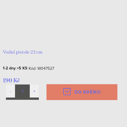
Vodní pistole 23 cm
1-2 dny
>5 KS
Kód:
W047527
190 Kč
DO KOŠÍKU