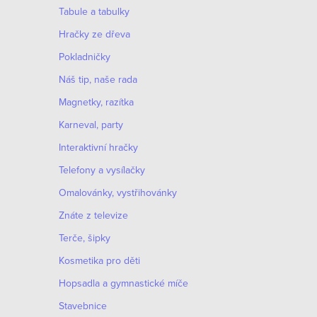
Tabule a tabulky
Hračky ze dřeva
Pokladničky
Náš tip, naše rada
Magnetky, razítka
Karneval, party
Interaktivní hračky
Telefony a vysílačky
Omalovánky, vystřihovánky
Znáte z televize
Terče, šipky
Kosmetika pro děti
Hopsadla a gymnastické míče
Stavebnice