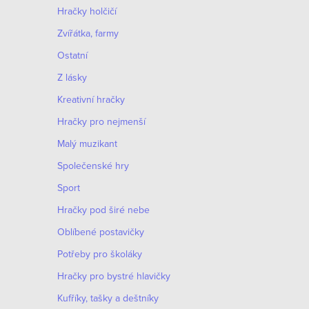
Hračky holčičí
Zvířátka, farmy
Ostatní
Z lásky
Kreativní hračky
Hračky pro nejmenší
Malý muzikant
Společenské hry
Sport
Hračky pod širé nebe
Oblíbené postavičky
Potřeby pro školáky
Hračky pro bystré hlavičky
Kufříky, tašky a deštníky