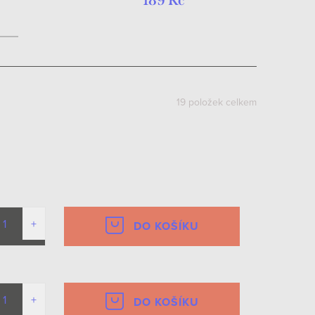
189 Kč
19
položek celkem
DO KOŠÍKU
DO KOŠÍKU