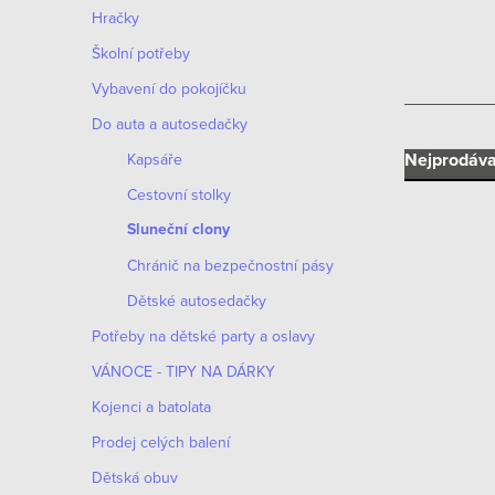
n
Hračky
n
Školní potřeby
í
Vybavení do pokojíčku
Do auta a autosedačky
p
Ř
Nejprodáva
Kapsáře
a
Cestovní stolky
a
n
Sluneční clony
z
e
Chránič na bezpečnostní pásy
e
Dětské autosedačky
l
V
n
Potřeby na dětské party a oslavy
ý
VÁNOCE - TIPY NA DÁRKY
í
p
Kojenci a batolata
p
i
Prodej celých balení
r
Dětská obuv
s