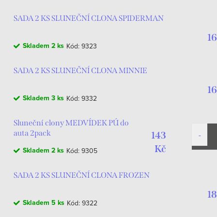
SADA 2 KS SLUNEČNÍ CLONA SPIDERMAN
16
Skladem
2 ks
Kód:
9323
SADA 2 KS SLUNEČNÍ CLONA MINNIE
16
Skladem
3 ks
Kód:
9332
Sluneční clony MEDVÍDEK PÚ do
auta 2pack
143
Kč
Skladem
2 ks
Kód:
9305
SADA 2 KS SLUNEČNÍ CLONA FROZEN
18
Skladem
5 ks
Kód:
9322