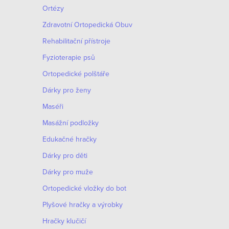
Ortézy
Zdravotní Ortopedická Obuv
Rehabilitační přístroje
Fyzioterapie psů
Ortopedické polštáře
Dárky pro ženy
Maséři
Masážní podložky
Edukačné hračky
Dárky pro děti
Dárky pro muže
Оrtopedické vložky do bot
Plyšové hračky a výrobky
Hračky klučičí