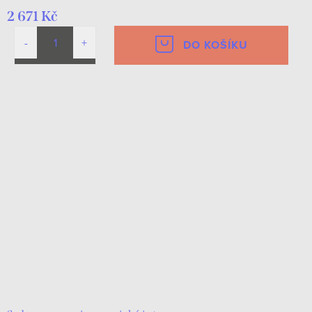
2 671 Kč
DO KOŠÍKU