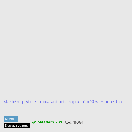
Masážní pistole – masážní přístroj na tělo 20v1 + pouzdro
Novinka
Skladem
2 ks
Kód:
11054
Doprava zdarma