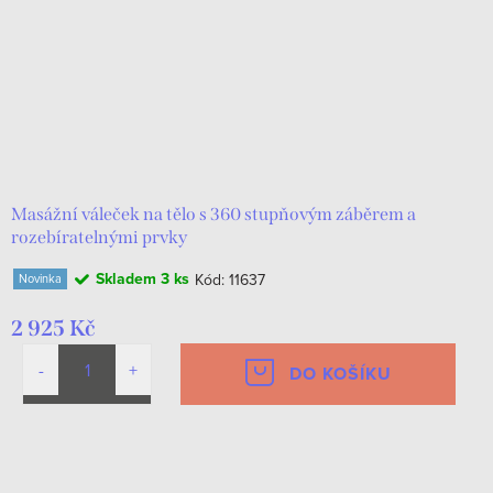
Masážní váleček na tělo s 360 stupňovým záběrem a
rozebíratelnými prvky
Skladem
3 ks
Kód:
11637
Novinka
2 925 Kč
DO KOŠÍKU