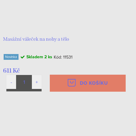
Masážní váleček na nohy a tělo
Skladem
2 ks
Kód:
11531
Novinka
611 Kč
DO KOŠÍKU