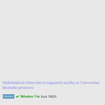
Multifunkční tříúrovňový organizér na léky se 3 úrovněmi
úložného prostoru
Skladem
1 ks
Kód:
11605
Novinka