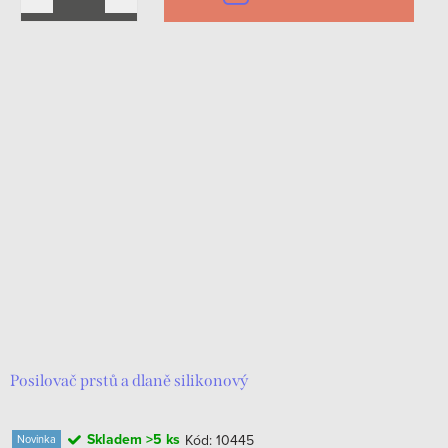
Posilovač prstů a dlaně silikonový
Skladem
>5 ks
Kód:
10445
Novinka