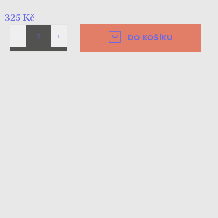
325 Kč
DO KOŠÍKU