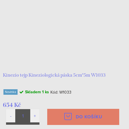
Kinezio tejp Kineziologická páska 5cm*5m W1033
Skladem
1 ks
Kód:
W1033
Novinka
654 Kč
DO KOŠÍKU