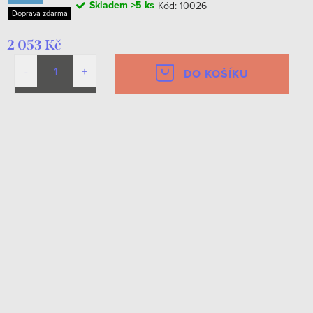
Skladem
>5 ks
Kód:
10026
Doprava zdarma
2 053 Kč
DO KOŠÍKU