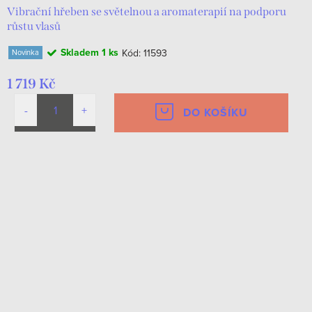
Vibrační hřeben se světelnou a aromaterapií na podporu
růstu vlasů
Skladem
1 ks
Kód:
11593
Novinka
1 719 Kč
DO KOŠÍKU