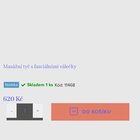
Masážní tyč s fasciálními válečky
Skladem
1 ks
Kód:
11468
Novinka
620 Kč
DO KOŠÍKU