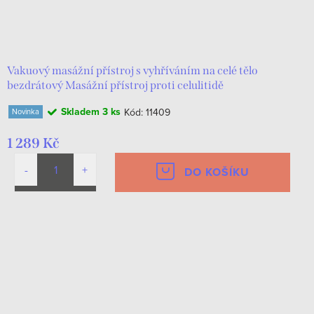
Vakuový masážní přístroj s vyhříváním na celé tělo
bezdrátový Masážní přístroj proti celulitidě
Skladem
3 ks
Kód:
11409
Novinka
1 289 Kč
DO KOŠÍKU