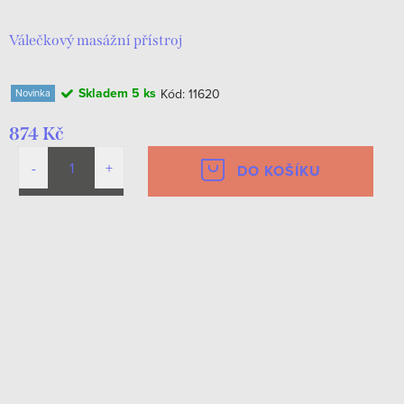
Válečkový masážní přístroj
Skladem
5 ks
Kód:
11620
Novinka
874 Kč
DO KOŠÍKU