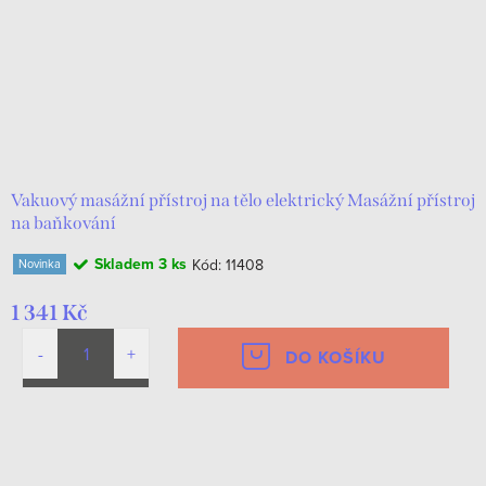
Vakuový masážní přístroj na tělo elektrický Masážní přístroj
na baňkování
Skladem
3 ks
Kód:
11408
Novinka
1 341 Kč
DO KOŠÍKU