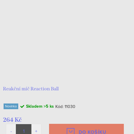
Reakční míč Reaction Ball
Skladem
>5 ks
Kód:
11030
Novinka
264 Kč
DO KOŠÍKU