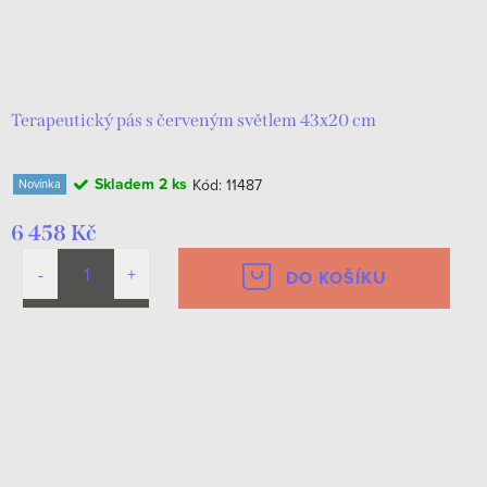
Terapeutický pás s červeným světlem 43х20 cm
Skladem
2 ks
Kód:
11487
Novinka
6 458 Kč
DO KOŠÍKU