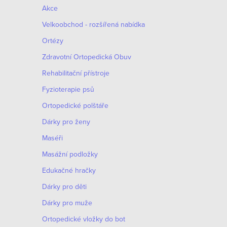
Akce
Velkoobchod - rozšířená nabídka
Ortézy
Zdravotní Ortopedická Obuv
Rehabilitační přístroje
Fyzioterapie psů
Ortopedické polštáře
Dárky pro ženy
Maséři
Masážní podložky
Edukačné hračky
Dárky pro děti
Dárky pro muže
Оrtopedické vložky do bot