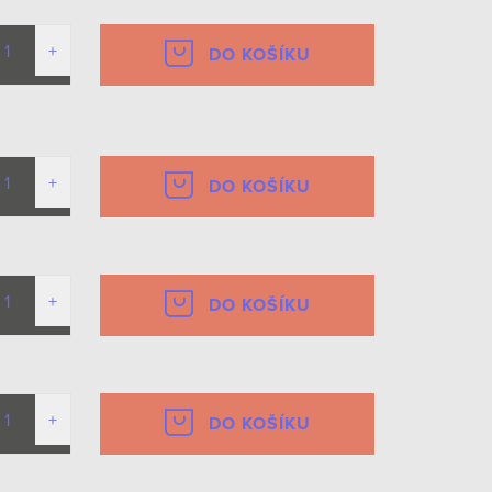
DO KOŠÍKU
DO KOŠÍKU
DO KOŠÍKU
DO KOŠÍKU