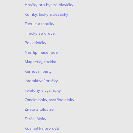
Hračky pro bystré hlavičky
Kufříky, tašky a deštníky
Tabule a tabulky
Hračky ze dřeva
Pokladničky
Náš tip, naše rada
Magnetky, razítka
Karneval, party
Interaktivní hračky
Telefony a vysílačky
Omalovánky, vystřihovánky
Znáte z televize
Terče, šipky
Kosmetika pro děti