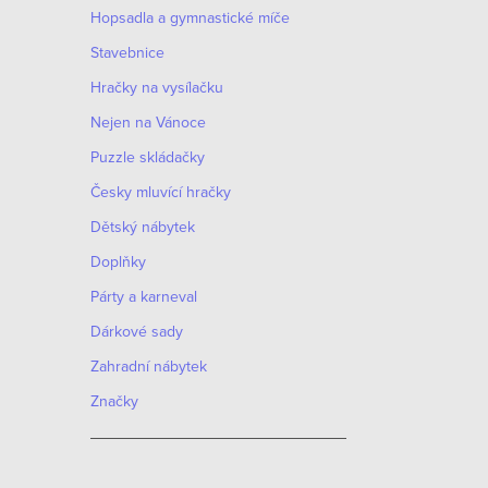
Hopsadla a gymnastické míče
Stavebnice
Hračky na vysílačku
Nejen na Vánoce
Puzzle skládačky
Česky mluvící hračky
Dětský nábytek
Doplňky
Párty a karneval
Dárkové sady
Zahradní nábytek
Značky