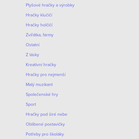
Plyšové hračky a výrobky
Hračky klučičí
Hračky holčičí
Zvířátka, farmy
Ostatní
Z lásky
Kreativní hračky
Hračky pro nejmenší
Malý muzikant
Společenské hry
Sport
Hračky pod širé nebe
Oblíbené postavičky
Potřeby pro školáky