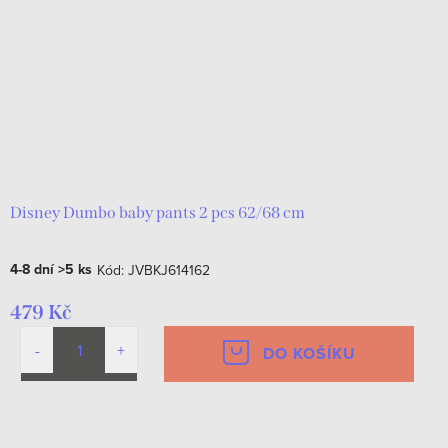
Disney Dumbo baby pants 2 pcs 62/68 cm
4-8 dní
>5 ks
Kód:
JVBKJ614162
479 Kč
DO KOŠÍKU