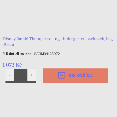
Disney Bambi Thumper rolling kindergarten backpack, bag
30 cm
4-8 dní
>5 ks
Kód:
JVGIM34128072
1 073 Kč
DO KOŠÍKU