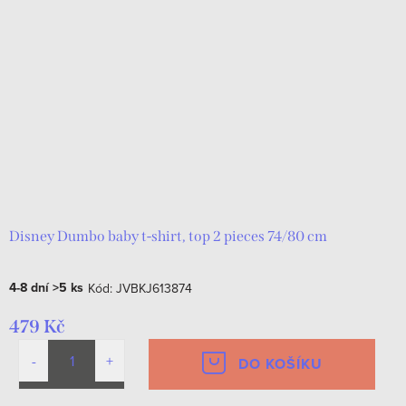
Disney Dumbo baby t-shirt, top 2 pieces 74/80 cm
4-8 dní
>5 ks
Kód:
JVBKJ613874
479 Kč
DO KOŠÍKU