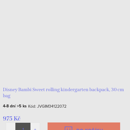
Disney Bambi Sweet rolling kindergarten backpack, 30 cm
bag
4-8 dní
>5 ks
Kód:
JVGIM34122072
975 Kč