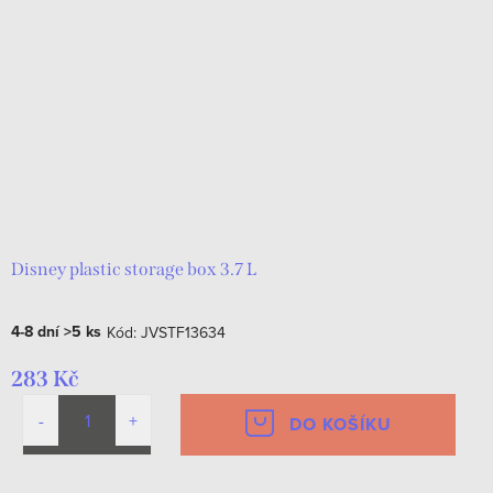
Disney plastic storage box 3.7 L
4-8 dní
>5 ks
Kód:
JVSTF13634
283 Kč
DO KOŠÍKU