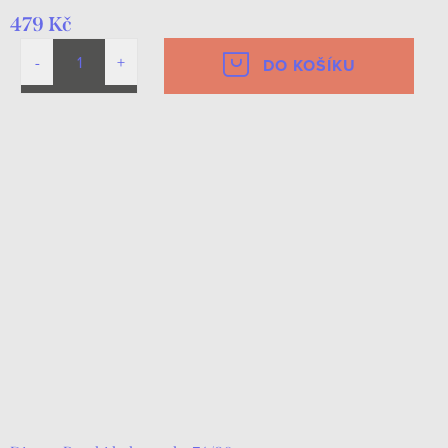
479 Kč
DO KOŠÍKU