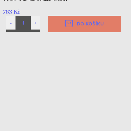
763 Kč
DO KOŠÍKU