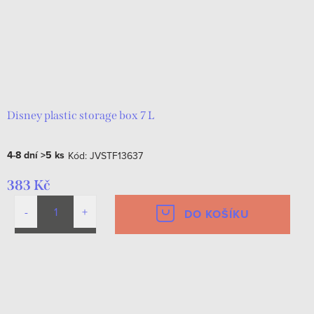
Disney plastic storage box 7 L
4-8 dní
>5 ks
Kód:
JVSTF13637
383 Kč
DO KOŠÍKU