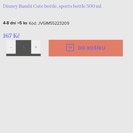
Disney Bambi Cute bottle, sports bottle 500 ml
4-8 dní
>5 ks
Kód:
JVGIM55223209
167 Kč
DO KOŠÍKU