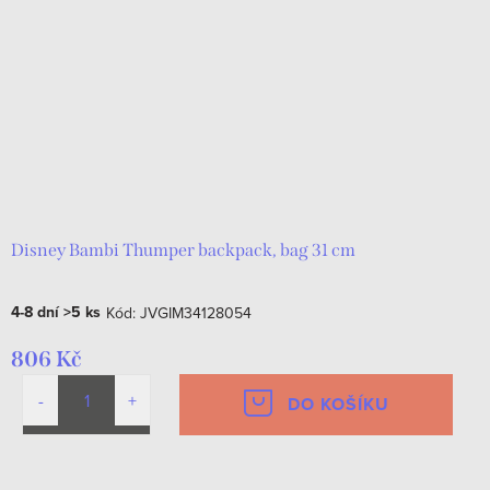
Disney Bambi Thumper backpack, bag 31 cm
4-8 dní
>5 ks
Kód:
JVGIM34128054
806 Kč
DO KOŠÍKU