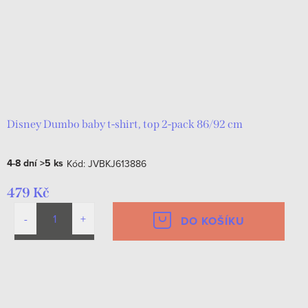
Disney Dumbo baby t-shirt, top 2-pack 86/92 cm
4-8 dní
>5 ks
Kód:
JVBKJ613886
479 Kč
DO KOŠÍKU