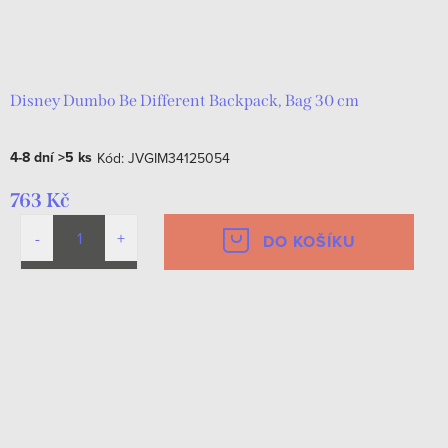
Disney Dumbo Be Different Backpack, Bag 30 cm
4-8 dní
>5 ks
Kód:
JVGIM34125054
763 Kč
DO KOŠÍKU