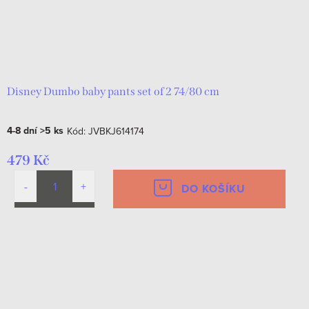
Disney Dumbo baby pants set of 2 74/80 cm
4-8 dní
>5 ks
Kód:
JVBKJ614174
479 Kč
DO KOŠÍKU