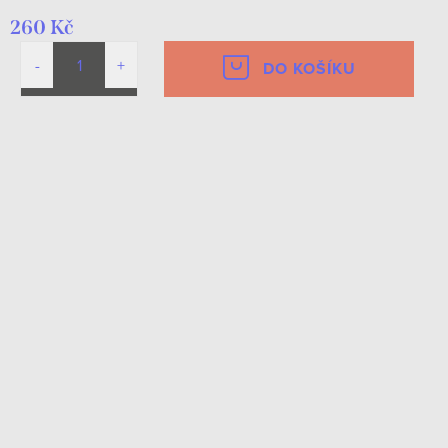
260 Kč
DO KOŠÍKU