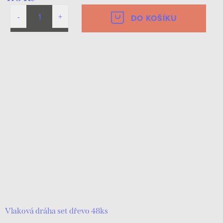
DO KOŠÍKU
Vlaková dráha set dřevo 48ks