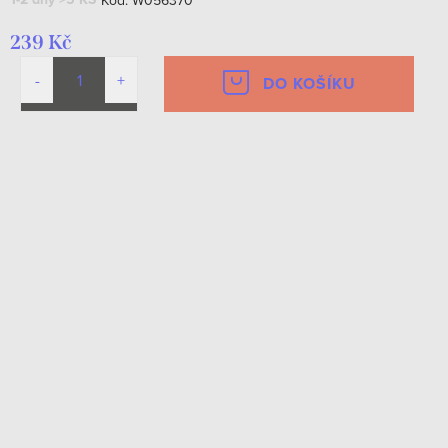
239 Kč
DO KOŠÍKU