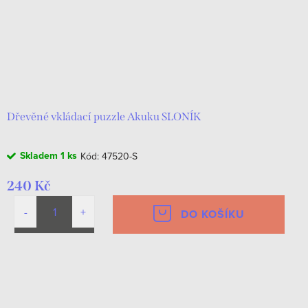
Dřevěné vkládací puzzle Akuku SLONÍK
Skladem
1 ks
Kód:
47520-S
240 Kč
DO KOŠÍKU