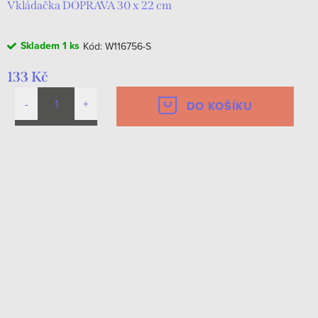
Vkládačka DOPRAVA 30 x 22 cm
Skladem
1 ks
Kód:
W116756-S
133 Kč
DO KOŠÍKU