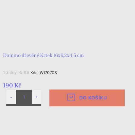
Domino dřevěné Krtek 16x9,2x4,5 cm
1-2 dny
>5 KS
Kód:
W170703
190 Kč
DO KOŠÍKU