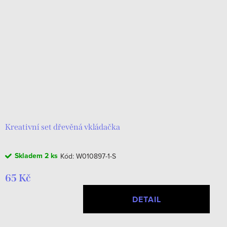
Kreativní set dřevěná vkládačka
Skladem
2 ks
Kód:
W010897-1-S
65 Kč
DETAIL