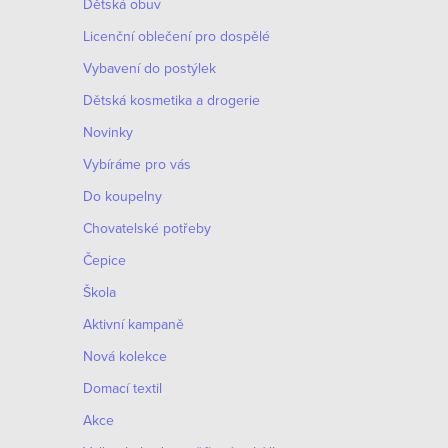
Dětská obuv
Licenční oblečení pro dospělé
Vybavení do postýlek
Dětská kosmetika a drogerie
Novinky
Vybíráme pro vás
Do koupelny
Chovatelské potřeby
Čepice
Škola
Aktivní kampaně
Nová kolekce
Domací textil
Akce