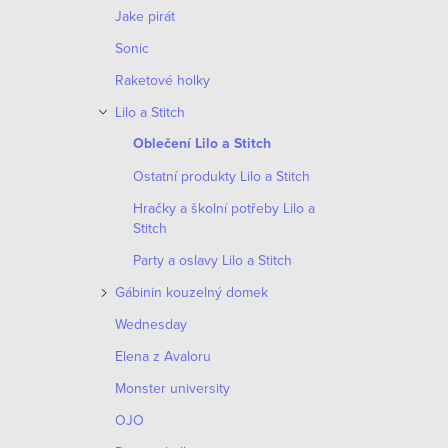
Jake pirát
Sonic
Raketové holky
Lilo a Stitch
Oblečení Lilo a Stitch
Ostatní produkty Lilo a Stitch
Hračky a školní potřeby Lilo a
Stitch
Party a oslavy Lilo a Stitch
Gábinin kouzelný domek
Wednesday
Elena z Avaloru
Monster university
OJO