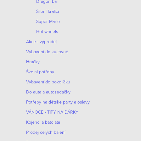
Dragon ball
Šílení králíci
Super Mario
Hot wheels
Akce - výprodej
Vybavení do kuchyně
Hračky
Školní potřeby
Vybavení do pokojíčku
Do auta a autosedačky
Potřeby na dětské party a oslavy
VÁNOCE - TIPY NA DÁRKY
Kojenci a batolata
Prodej celých balení