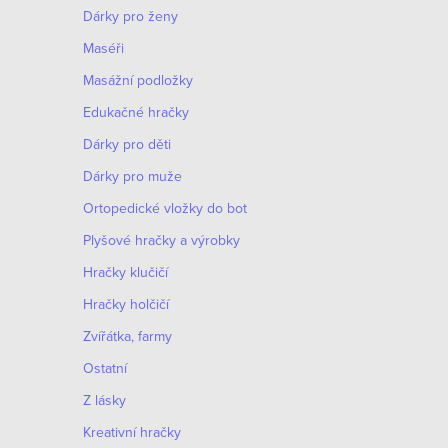
Dárky pro ženy
t
Maséři
ů
Masážní podložky
Edukačné hračky
Dárky pro děti
Dárky pro muže
Оrtopedické vložky do bot
Plyšové hračky a výrobky
Hračky klučičí
Hračky holčičí
Zvířátka, farmy
Ostatní
Z lásky
Kreativní hračky