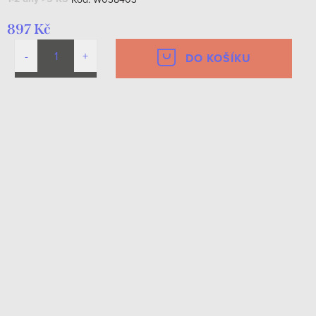
897 Kč
DO KOŠÍKU