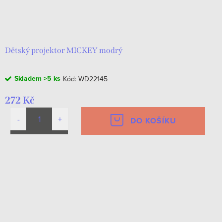
Dětský projektor MICKEY modrý
Skladem
>5 ks
Kód:
WD22145
272 Kč
DO KOŠÍKU