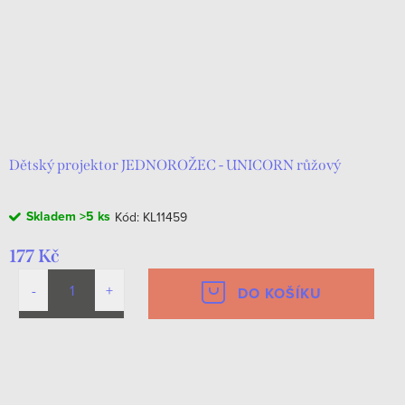
Dětský projektor JEDNOROŽEC - UNICORN růžový
Skladem
>5 ks
Kód:
KL11459
177 Kč
DO KOŠÍKU