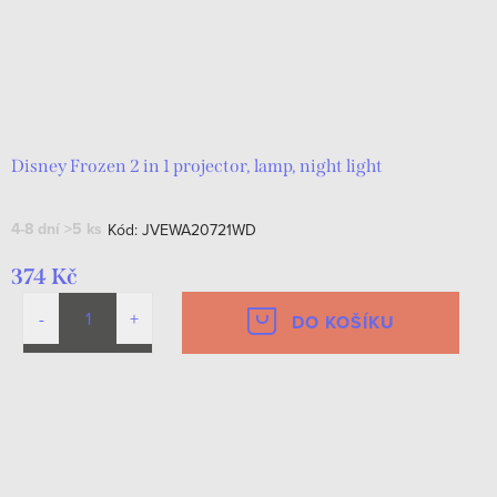
Disney Frozen 2 in 1 projector, lamp, night light
4-8 dní
>5 ks
Kód:
JVEWA20721WD
374 Kč
DO KOŠÍKU