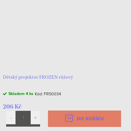
Dětský projektor FROZEN růžový
Skladem
4 ks
Kód:
FR50034
206 Kč
DO KOŠÍKU