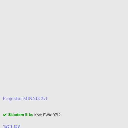
Projektor MINNIE 2v1
Skladem
5 ks
Kód:
EWA19712
363 Kč