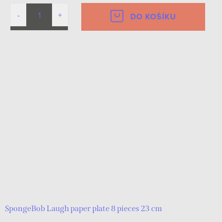
DO KOŠÍKU
SpongeBob Laugh paper plate 8 pieces 23 cm