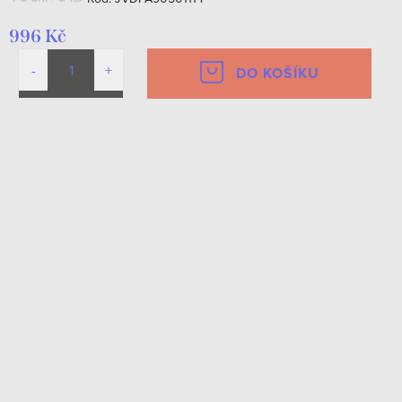
996 Kč
DO KOŠÍKU