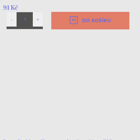
91 Kč
DO KOŠÍKU