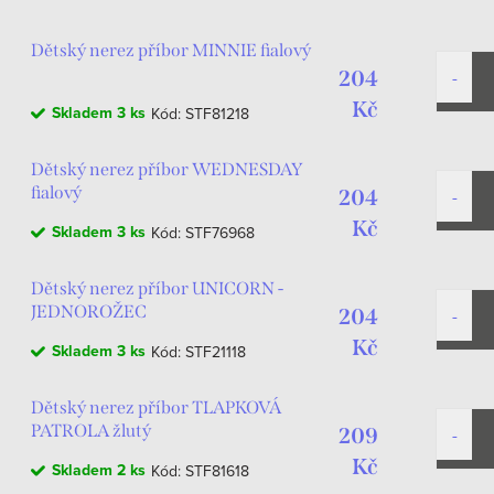
Dětský nerez příbor MINNIE fialový
204
Kč
Skladem
3 ks
Kód:
STF81218
Dětský nerez příbor WEDNESDAY
fialový
204
Kč
Skladem
3 ks
Kód:
STF76968
Dětský nerez příbor UNICORN -
JEDNOROŽEC
204
Kč
Skladem
3 ks
Kód:
STF21118
Dětský nerez příbor TLAPKOVÁ
PATROLA žlutý
209
Kč
Skladem
2 ks
Kód:
STF81618