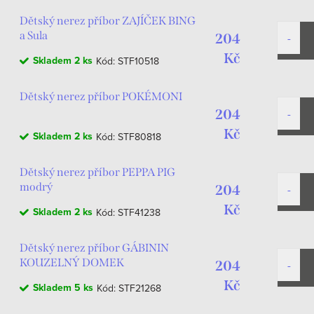
Dětský nerez příbor ZAJÍČEK BING
a Sula
204
Kč
Skladem
2 ks
Kód:
STF10518
Dětský nerez příbor POKÉMONI
204
Kč
Skladem
2 ks
Kód:
STF80818
Dětský nerez příbor PEPPA PIG
modrý
204
Kč
Skladem
2 ks
Kód:
STF41238
Dětský nerez příbor GÁBININ
KOUZELNÝ DOMEK
204
Kč
Skladem
5 ks
Kód:
STF21268