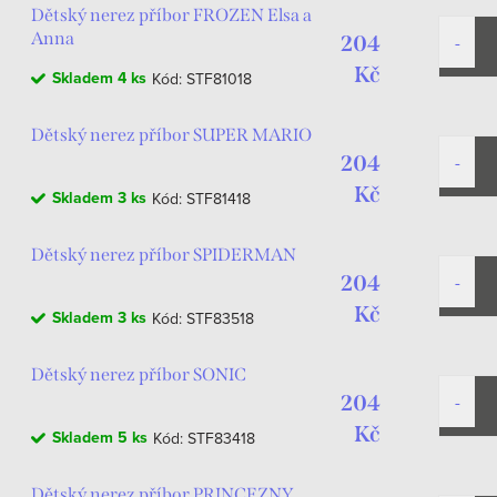
Dětský nerez příbor FROZEN Elsa a
Anna
204
Kč
Skladem
4 ks
Kód:
STF81018
Dětský nerez příbor SUPER MARIO
204
Kč
Skladem
3 ks
Kód:
STF81418
Dětský nerez příbor SPIDERMAN
204
Kč
Skladem
3 ks
Kód:
STF83518
Dětský nerez příbor SONIC
204
Kč
Skladem
5 ks
Kód:
STF83418
Dětský nerez příbor PRINCEZNY