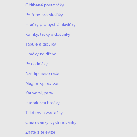
Oblíbené postavičky
Potřeby pro školáky
Hračky pro bystré hlavičky
Kufříky, tašky a deštníky
Tabule a tabulky
Hračky ze dřeva
Pokladničky
Náš tip, naše rada
Magnetky, razítka
Karneval, party
Interaktivní hračky
Telefony a vysílačky
Omalovánky, vystřihovánky
Znáte z televize