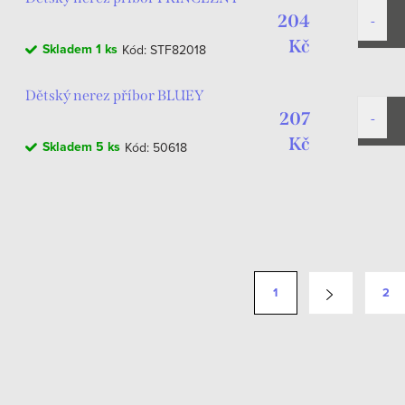
204
Kč
Skladem
1 ks
Kód:
STF82018
Dětský nerez příbor BLUEY
207
Kč
Skladem
5 ks
Kód:
50618
1
2