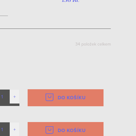
34
položek celkem
DO KOŠÍKU
DO KOŠÍKU