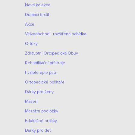
Nová kolekce
Domací textil
Akce
Velkoobchod - rozšířená nabídka
Ortézy
Zdravotní Ortopedická Obuv
Rehabilitační přístroje
Fyzioterapie psů
Ortopedické polštáře
Dárky pro ženy
Maséři
Masážní podložky
Edukačné hračky
Dárky pro děti