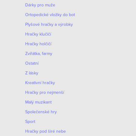
Dárky pro muže
Оrtopedické vložky do bot
Plyšové hračky a výrobky
Hračky klučičí
Hračky holčičí
Zvířátka, farmy
Ostatní
Z lásky
Kreativní hračky
Hračky pro nejmenší
Malý muzikant
Společenské hry
Sport
Hračky pod širé nebe