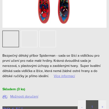
Bezpečný dětský příbor Spiderman - sada se lžící a vidličkou pro
první učení pro naše malé hrdiny. Krásná dvoudílná sada je
nerezová, s plastovými úchopy a zaoblenými tvary.
Super kvalitní
dětská sada vidlička a lžíce, která nemá žádné ostré hrany a do
dětské ručičky je přímo ideální.
Více informací
Skladem
(3 ks)
Možnosti doručení