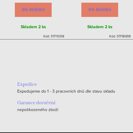
DO KOŠÍKU
DO KOŠÍKU
Skladem
2 ks
Skladem
2 ks
Kód:
STF10518
Kód:
STF80818
Expedice
Expedujeme do 1 - 3 pracovních dnů dle stavu skladu
Garance doručení
nepoškozeného zboží