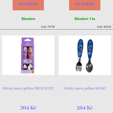
DO KOŠÍKU
DO KOŠÍKU
Skladem
Skladem
1 ks
Kód:
74718
Kód:
40618
Dětský nerez příbor PRINCEZNY
Dětský nerez příbor SONIC
204 Kč
204 Kč