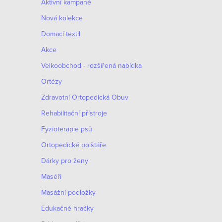
Aktivní kampaně
Nová kolekce
Domací textil
Akce
Velkoobchod - rozšířená nabídka
Ortézy
Zdravotní Ortopedická Obuv
Rehabilitační přístroje
Fyzioterapie psů
Ortopedické polštáře
Dárky pro ženy
Maséři
Masážní podložky
Edukačné hračky