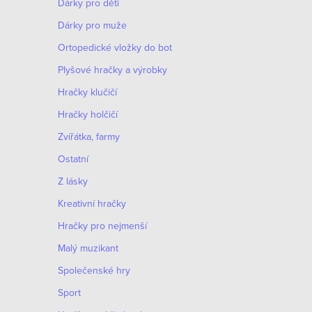
Dárky pro děti
Dárky pro muže
Оrtopedické vložky do bot
Plyšové hračky a výrobky
Hračky klučičí
Hračky holčičí
Zvířátka, farmy
Ostatní
Z lásky
Kreativní hračky
Hračky pro nejmenší
Malý muzikant
Společenské hry
Sport