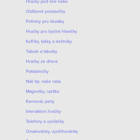
Hračky pod širé nebe
Oblíbené postavičky
Potřeby pro školáky
Hračky pro bystré hlavičky
Kufříky, tašky a deštníky
Tabule a tabulky
Hračky ze dřeva
Pokladničky
Náš tip, naše rada
Magnetky, razítka
Karneval, party
Interaktivní hračky
Telefony a vysílačky
Omalovánky, vystřihovánky