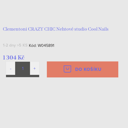
Clementoni CRAZY CHIC Nehtové studio Cool Nails
1-2 dny
>5 KS
Kód:
W045891
1 304 Kč
DO KOŠÍKU