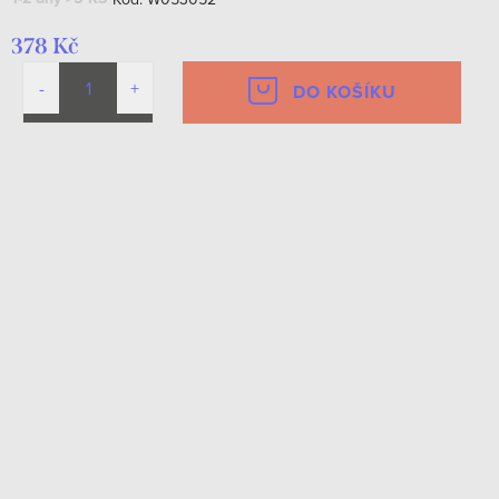
378 Kč
DO KOŠÍKU