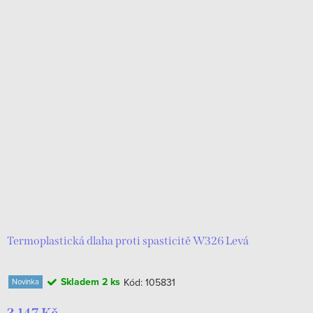
Termoplastická dlaha proti spasticitě W326 Levá
Skladem
2 ks
Kód:
105831
Novinka