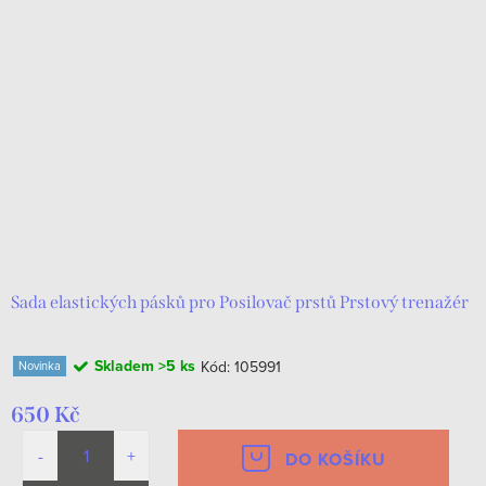
Sada elastických pásků pro Posilovač prstů Prstový trenažér
Skladem
>5 ks
Kód:
105991
Novinka
650 Kč
DO KOŠÍKU