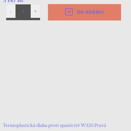
3 147 Kč
DO KOŠÍKU
Termoplastická dlaha proti spasticitě W326 Pravá