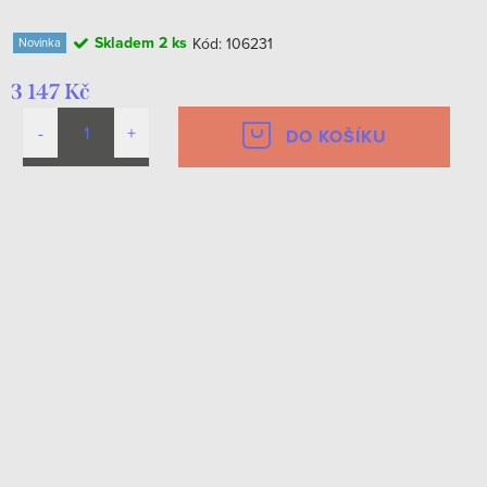
Skladem
2 ks
Kód:
106231
Novinka
3 147 Kč
DO KOŠÍKU