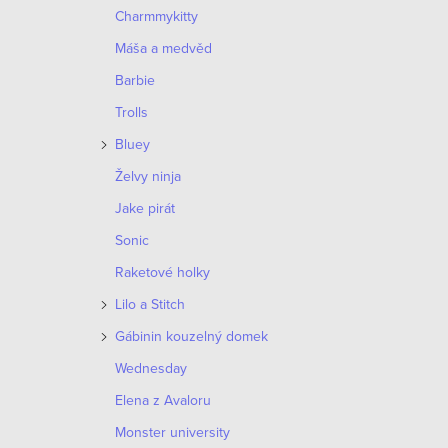
Charmmykitty
Máša a medvěd
Barbie
Trolls
Bluey
Želvy ninja
Jake pirát
Sonic
Raketové holky
Lilo a Stitch
Gábinin kouzelný domek
Wednesday
Elena z Avaloru
Monster university