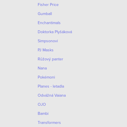
Fisher Price
Gumball
Enchantimals
Doktorka Plyšáková
Simpsonovi
PJ Masks
Růžový panter
Nana
Pokémoni
Planes - letadla
Odvážná Vaiana
OJO
Bambi
Transformers