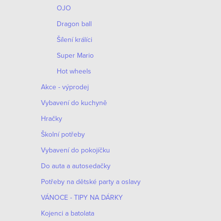
OJO
Dragon ball
Šílení králíci
Super Mario
Hot wheels
Akce - výprodej
Vybavení do kuchyně
Hračky
Školní potřeby
Vybavení do pokojíčku
Do auta a autosedačky
Potřeby na dětské party a oslavy
VÁNOCE - TIPY NA DÁRKY
Kojenci a batolata