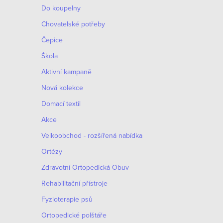
Do koupelny
Chovatelské potřeby
Čepice
Škola
Aktivní kampaně
Nová kolekce
Domací textil
Akce
Velkoobchod - rozšířená nabídka
Ortézy
Zdravotní Ortopedická Obuv
Rehabilitační přístroje
Fyzioterapie psů
Ortopedické polštáře