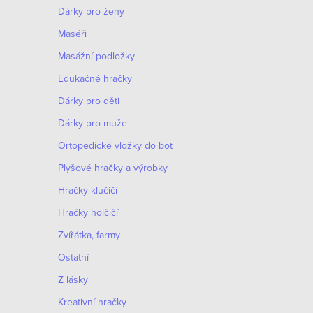
Dárky pro ženy
Maséři
Masážní podložky
Edukačné hračky
Dárky pro děti
Dárky pro muže
Оrtopedické vložky do bot
Plyšové hračky a výrobky
Hračky klučičí
Hračky holčičí
Zvířátka, farmy
Ostatní
Z lásky
Kreativní hračky