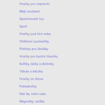
Hračky pro nejmenší
Malý muzikant
Společenské hry
Sport
Hračky pod širé nebe
Oblíbené postavičky
Potřeby pro školáky
Hračky pro bystré hlavičky
Kufříky, tašky a deštníky
Tabule a tabulky
Hračky ze dřeva
Pokladničky
Náš tip, naše rada
Magnetky, razítka