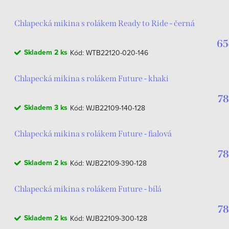
Chlapecká mikina s rolákem Ready to Ride - černá
65
Skladem
2 ks
Kód:
WTB22120-020-146
Chlapecká mikina s rolákem Future - khaki
78
Skladem
3 ks
Kód:
WJB22109-140-128
Chlapecká mikina s rolákem Future - fialová
78
Skladem
2 ks
Kód:
WJB22109-390-128
Chlapecká mikina s rolákem Future - bílá
78
Skladem
2 ks
Kód:
WJB22109-300-128