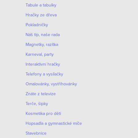
Tabule a tabulky
Hračky ze dřeva
Pokladničky
Náš tip, naše rada
Magnetky, razítka
Karneval, party
Interaktivní hračky
Telefony a vysílačky
Omalovánky, vystřihovánky
Znáte z televize
Terče, šipky
Kosmetika pro děti
Hopsadla a gymnastické míče
Stavebnice