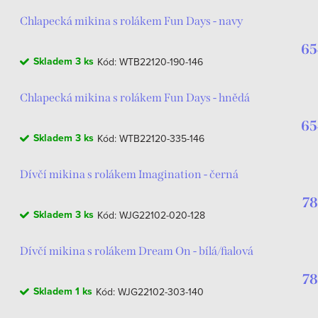
Chlapecká mikina s rolákem Fun Days - navy
65
Skladem
3 ks
Kód:
WTB22120-190-146
Chlapecká mikina s rolákem Fun Days - hnědá
65
Skladem
3 ks
Kód:
WTB22120-335-146
Dívčí mikina s rolákem Imagination - černá
78
Skladem
3 ks
Kód:
WJG22102-020-128
Dívčí mikina s rolákem Dream On - bílá/fialová
78
Skladem
1 ks
Kód:
WJG22102-303-140