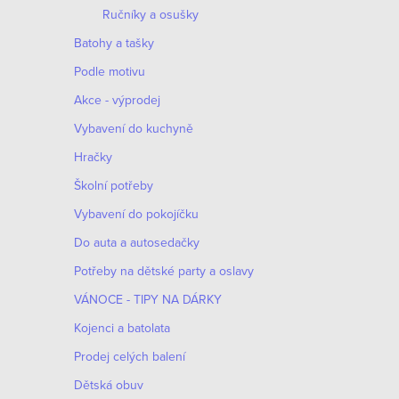
Ručníky a osušky
Batohy a tašky
Podle motivu
Akce - výprodej
Vybavení do kuchyně
Hračky
Školní potřeby
Vybavení do pokojíčku
Do auta a autosedačky
Potřeby na dětské party a oslavy
VÁNOCE - TIPY NA DÁRKY
Kojenci a batolata
Prodej celých balení
Dětská obuv