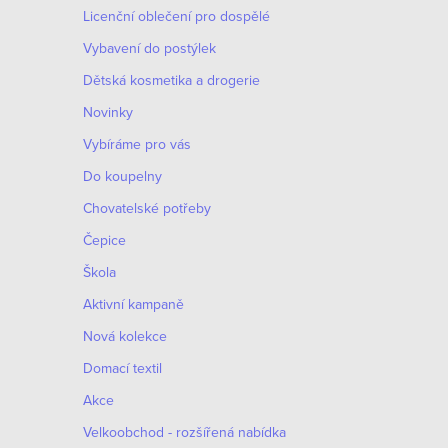
Licenční oblečení pro dospělé
Vybavení do postýlek
Dětská kosmetika a drogerie
Novinky
Vybíráme pro vás
Do koupelny
Chovatelské potřeby
Čepice
Škola
Aktivní kampaně
Nová kolekce
Domací textil
Akce
Velkoobchod - rozšířená nabídka